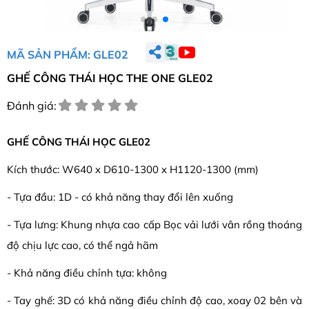
MÃ SẢN PHẨM: GLE02
GHẾ CÔNG THÁI HỌC THE ONE GLE02
Đánh giá:
GHẾ CÔNG THÁI HỌC GLE02
Kích thước: W640 x D610-1300 x H1120-1300 (mm)
- Tựa đầu: 1D - có khả năng thay đổi lên xuống
- Tựa lưng: Khung nhựa cao cấp Bọc vải lưới vân rồng thoáng
độ chịu lực cao, có thể ngả hãm
- Khả năng điều chỉnh tựa: không
- Tay ghế: 3D có khả năng điều chỉnh độ cao, xoay 02 bên và