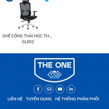
GHẾ CÔNG THÁI HỌC THE ONE
GLE02
LIÊN HỆ
TUYỂN DỤNG
HỆ THỐNG PHÂN PHỐI