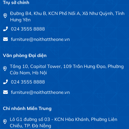
Trụ sở chính
Đường B4, Khu B, KCN Phố Nối A, Xã Như Quỳnh, Tỉnh
Hưng Yên
024 3555 8888
furniture@noithattheone.vn
Văn phòng Đại diện
Tầng 10, Capital Tower, 109 Trần Hưng Đạo, Phường
Cửa Nam, Hà Nội
024 3555 8888
furniture@noithattheone.vn
Chi nhánh Miền Trung
Lô G1 đường số 03 - KCN Hòa Khánh, Phường Liên
Chiểu, TP. Đà Nẵng