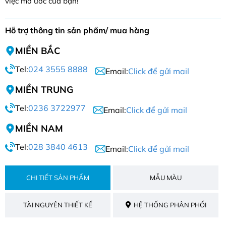
việc mơ ước của bạn!
Hỗ trợ thông tin sản phẩm/ mua hàng
MIỀN BẮC
Tel:
024 3555 8888
Email:
Click để gửi mail
MIỀN TRUNG
Tel:
0236 3722977
Email:
Click để gửi mail
MIỀN NAM
Tel:
028 3840 4613
Email:
Click để gửi mail
CHI TIẾT SẢN PHẨM
MẪU MÀU
TÀI NGUYÊN THIẾT KẾ
HỆ THỐNG PHÂN PHỐI