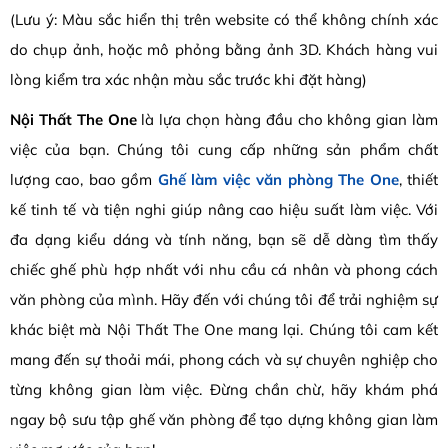
(Lưu ý: Màu sắc hiển thị trên website có thể không chính xác
do chụp ảnh, hoặc mô phỏng bằng ảnh 3D. Khách hàng vui
lòng kiểm tra xác nhận màu sắc trước khi đặt hàng)
Nội Thất The One
là lựa chọn hàng đầu cho không gian làm
việc của bạn. Chúng tôi cung cấp những sản phẩm chất
lượng cao, bao gồm
Ghế làm việc văn phòng The One
, thiết
kế tinh tế và tiện nghi giúp nâng cao hiệu suất làm việc. Với
đa dạng kiểu dáng và tính năng, bạn sẽ dễ dàng tìm thấy
chiếc ghế phù hợp nhất với nhu cầu cá nhân và phong cách
văn phòng của mình. Hãy đến với chúng tôi để trải nghiệm sự
khác biệt mà Nội Thất The One mang lại. Chúng tôi cam kết
mang đến sự thoải mái, phong cách và sự chuyên nghiệp cho
từng không gian làm việc. Đừng chần chừ, hãy khám phá
ngay bộ sưu tập ghế văn phòng để tạo dựng không gian làm