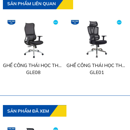
SẢN PHẨM LIÊN QUAN
GHẾ CÔNG THÁI HỌC THE ONE
GHẾ CÔNG THÁI HỌC THE ONE
GLE08
GLE01
SẢN PHẨM ĐÃ XEM