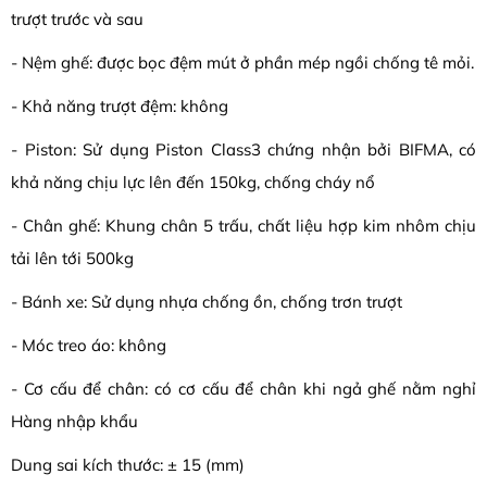
trượt trước và sau
- Nệm ghế: được bọc đệm mút ở phần mép ngồi chống tê mỏi.
- Khả năng trượt đệm: không
- Piston: Sử dụng Piston Class3 chứng nhận bởi BIFMA, có
khả năng chịu lực lên đến 150kg, chống cháy nổ
- Chân ghế: Khung chân 5 trấu, chất liệu hợp kim nhôm chịu
tải lên tới 500kg
- Bánh xe: Sử dụng nhựa chống ồn, chống trơn trượt
- Móc treo áo: không
- Cơ cấu để chân: có cơ cấu để chân khi ngả ghế nằm nghỉ
Hàng nhập khẩu
Dung sai kích thước: ± 15 (mm)