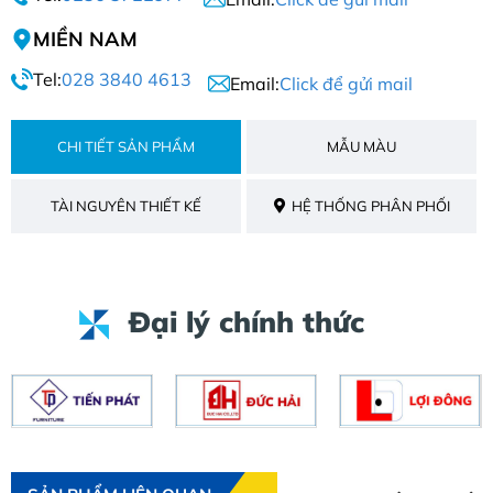
MIỀN NAM
Tel:
028 3840 4613
Email:
Click để gửi mail
CHI TIẾT SẢN PHẨM
MẪU MÀU
TÀI NGUYÊN THIẾT KẾ
HỆ THỐNG PHÂN PHỐI
Đại lý chính thức