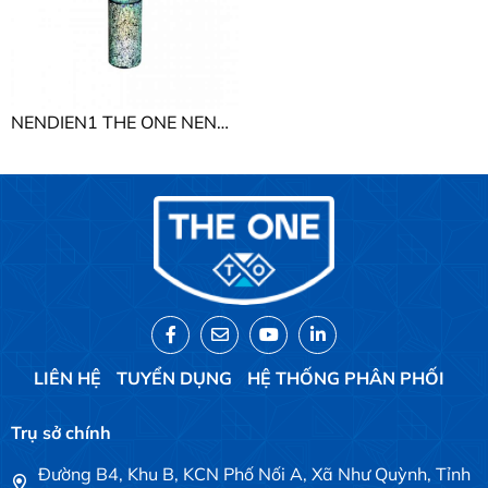
NENDIEN1 THE ONE NENDIEN1
LIÊN HỆ
TUYỂN DỤNG
HỆ THỐNG PHÂN PHỐI
Trụ sở chính
Đường B4, Khu B, KCN Phố Nối A, Xã Như Quỳnh, Tỉnh