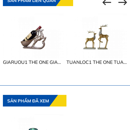
SẢN PHẨM LIÊN QUAN
GIARUOU1 THE ONE GIARUOU1
TUANLOC1 THE ONE TUANLOC1
SẢN PHẨM ĐÃ XEM