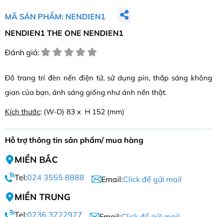
MÃ SẢN PHẨM: NENDIEN1
NENDIEN1 THE ONE NENDIEN1
Đánh giá:
Đồ trang trí đèn nến điện tử, sử dụng pin, thắp sáng không
gian của bạn, ánh sáng giống như ánh nến thật.
Kích thước
: (W-D) 83 x H 152 (mm)
Hỗ trợ thông tin sản phẩm/ mua hàng
MIỀN BẮC
Tel:
024 3555 8888
Email:
Click để gửi mail
MIỀN TRUNG
Tel:
0236 3722977
Email:
Click để gửi mail