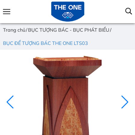
Trang chủ
BỤC TƯỢNG BÁC - BỤC PHÁT BIỂU
BỤC ĐỂ TƯỢNG BÁC THE ONE LTS03