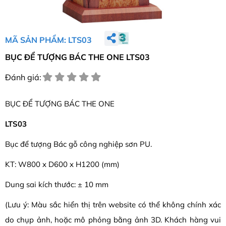
MÃ SẢN PHẨM: LTS03
BỤC ĐỂ TƯỢNG BÁC THE ONE LTS03
Đánh giá:
BỤC ĐỂ TƯỢNG BÁC THE ONE
LTS03
Bục để tượng Bác gỗ công nghiệp sơn PU.
KT: W800 x D600 x H1200 (mm)
Dung sai kích thước: ± 10 mm
(Lưu ý: Màu sắc hiển thị trên website có thể không chính xác
do chụp ảnh, hoặc mô phỏng bằng ảnh 3D. Khách hàng vui