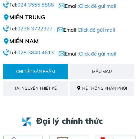
Tel:
024 3555 8888
Email:
Click để gửi mail
MIỀN TRUNG
Tel:
0236 3722977
Email:
Click để gửi mail
MIỀN NAM
Tel:
028 3840 4613
Email:
Click để gửi mail
CHI TIẾT SẢN PHẨM
MẪU MÀU
TÀI NGUYÊN THIẾT KẾ
HỆ THỐNG PHÂN PHỐI
Đại lý chính thức