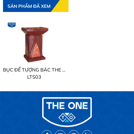
SẢN PHẨM ĐÃ XEM
BỤC ĐỂ TƯỢNG BÁC THE ONE
LTS03