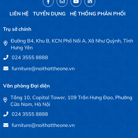
LIÊN HỆ
TUYỂN DỤNG
HỆ THỐNG PHÂN PHỐI
Trụ sở chính
Đường B4, Khu B, KCN Phố Nối A, Xã Như Quỳnh, Tỉnh
Hưng Yên
024 3555 8888
furniture@noithattheone.vn
Văn phòng Đại diện
Tầng 10, Capital Tower, 109 Trần Hưng Đạo, Phường
Cửa Nam, Hà Nội
024 3555 8888
furniture@noithattheone.vn