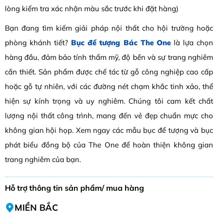
lòng kiểm tra xác nhận màu sắc trước khi đặt hàng)
Bạn đang tìm kiếm giải pháp nội thất cho hội trường hoặc
phòng khánh tiết?
Bục để tượng Bác The One
là lựa chọn
hàng đầu, đảm bảo tính thẩm mỹ, độ bền và sự trang nghiêm
cần thiết. Sản phẩm được chế tác từ gỗ công nghiệp cao cấp
hoặc gỗ tự nhiên, với các đường nét chạm khắc tinh xảo, thể
hiện sự kính trọng và uy nghiêm. Chúng tôi cam kết chất
lượng nội thất công trình, mang đến vẻ đẹp chuẩn mực cho
không gian hội họp. Xem ngay các mẫu bục để tượng và bục
phát biểu đồng bộ của The One để hoàn thiện không gian
trang nghiêm của bạn.
Hỗ trợ thông tin sản phẩm/ mua hàng
MIỀN BẮC