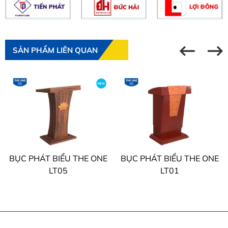
SẢN PHẨM LIÊN QUAN
BỤC PHÁT BIỂU THE ONE
BỤC PHÁT BIỂU THE ONE
LT05
LT01