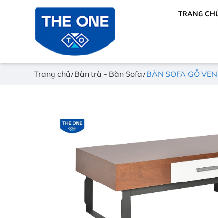
TRANG CH
Trang chủ
Bàn trà - Bàn Sofa
BÀN SOFA GỖ VEN