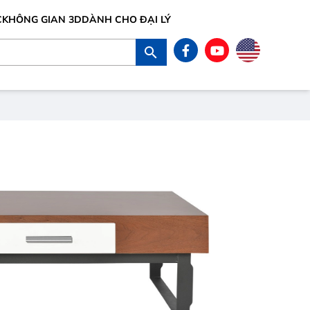
C
KHÔNG GIAN 3D
DÀNH CHO ĐẠI LÝ