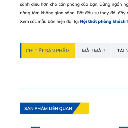
sành điệu hơn cho căn phòng của bạn. Đừng ngần ng
nâng tầm không gian sống. Bắt đầu sự thay đổi đầy
Xem các mẫu bàn hiện đại tại
Nội thất phòng khách 
CHI TIẾT SẢN PHẨM
MẪU MÀU
TÀI 
SẢN PHẨM LIÊN QUAN