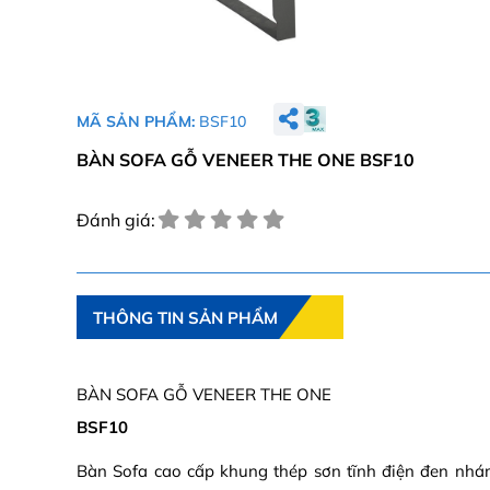
MÃ SẢN PHẨM:
BSF10
BÀN SOFA GỖ VENEER THE ONE BSF10
Đánh giá:
THÔNG TIN SẢN PHẨM
BÀN SOFA GỖ VENEER THE ONE
BSF10
Bàn Sofa cao cấp khung thép sơn tĩnh điện đen nhá