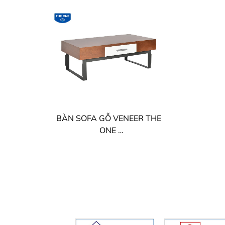
BÀN SOFA GỖ VENEER THE
ONE
BSF10