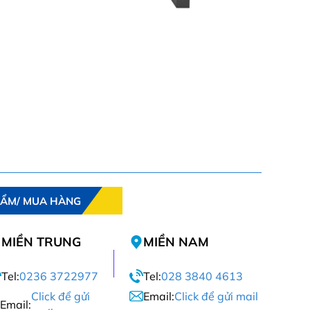
HẨM/ MUA HÀNG
MIỀN TRUNG
MIỀN NAM
Tel:
0236 3722977
Tel:
028 3840 4613
Click để gửi
Email:
Click để gửi mail
Email: