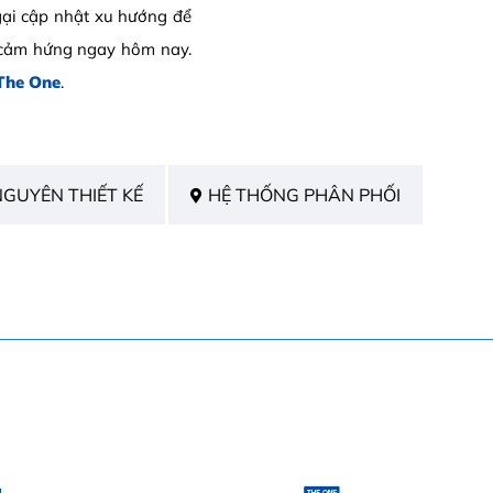
ại cập nhật xu hướng để
 cảm hứng ngay hôm nay.
The One
.
NGUYÊN THIẾT KẾ
HỆ THỐNG PHÂN PHỐI