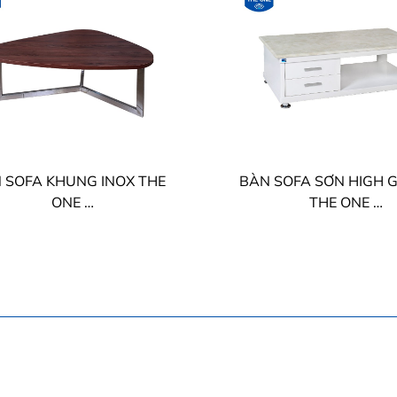
 SOFA KHUNG INOX THE
BÀN SOFA SƠN HIGH 
ONE
THE ONE
BSF601
BSF94/BSF94B