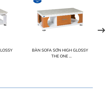
GLOSSY
BÀN SOFA SƠN HIGH GLOSSY
THE ONE
BSF93/BSF93B