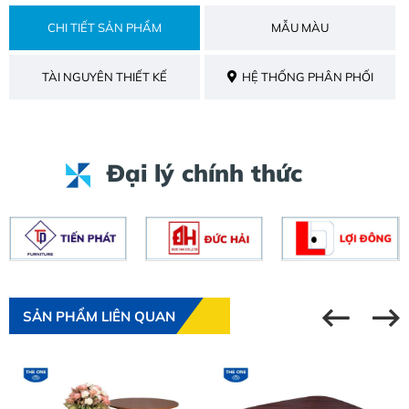
CHI TIẾT SẢN PHẨM
MẪU MÀU
TÀI NGUYÊN THIẾT KẾ
HỆ THỐNG PHÂN PHỐI
Đại lý chính thức
SẢN PHẨM LIÊN QUAN