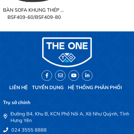
BÀN SOFA KHUNG THÉP THE ONE
BSF409-60/BSF409-80
LIÊN HỆ
TUYỂN DỤNG
HỆ THỐNG PHÂN PHỐI
Trụ sở chính
Đường B4, Khu B, KCN Phố Nối A, Xã Như Quỳnh, Tỉnh
Hưng Yên
024 3555 8888