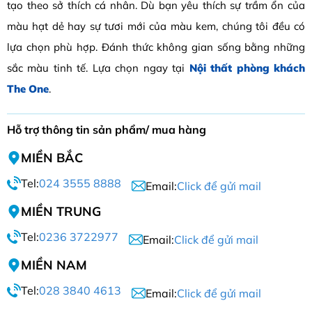
tạo theo sở thích cá nhân. Dù bạn yêu thích sự trầm ổn của
màu hạt dẻ hay sự tươi mới của màu kem, chúng tôi đều có
lựa chọn phù hợp. Đánh thức không gian sống bằng những
sắc màu tinh tế. Lựa chọn ngay tại
Nội thất phòng khách
The One
.
Hỗ trợ thông tin sản phẩm/ mua hàng
MIỀN BẮC
Tel:
024 3555 8888
Email:
Click để gửi mail
MIỀN TRUNG
Tel:
0236 3722977
Email:
Click để gửi mail
MIỀN NAM
Tel:
028 3840 4613
Email:
Click để gửi mail