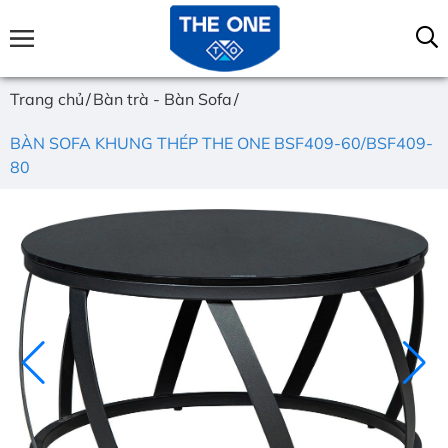
Trang chủ
Bàn trà - Bàn Sofa
BÀN SOFA KHUNG THÉP THE ONE BSF409-60/BSF409-
80