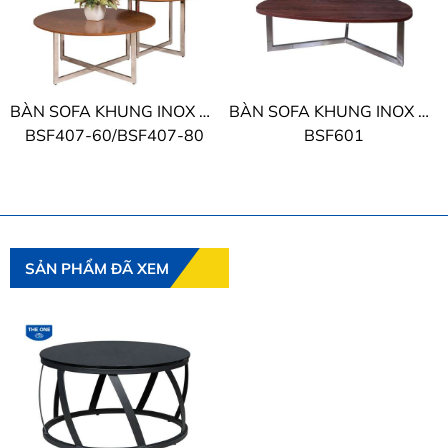
BÀN SOFA KHUNG INOX THE ONE
BÀN SOFA KHUNG INOX THE ONE
BSF407-60/BSF407-80
BSF601
SẢN PHẨM ĐÃ XEM