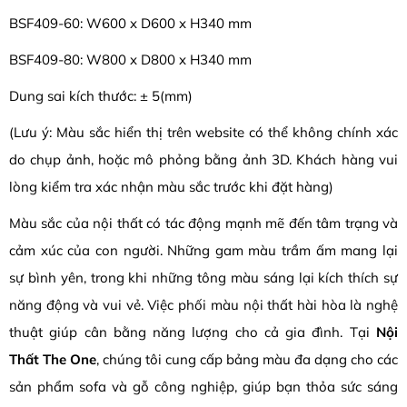
BSF409-60: W600 x D600 x H340 mm
BSF409-80: W800 x D800 x H340 mm
Dung sai kích thước: ± 5(mm)
(Lưu ý: Màu sắc hiển thị trên website có thể không chính xác
do chụp ảnh, hoặc mô phỏng bằng ảnh 3D. Khách hàng vui
lòng kiểm tra xác nhận màu sắc trước khi đặt hàng)
Màu sắc của nội thất có tác động mạnh mẽ đến tâm trạng và
cảm xúc của con người. Những gam màu trầm ấm mang lại
sự bình yên, trong khi những tông màu sáng lại kích thích sự
năng động và vui vẻ. Việc phối màu nội thất hài hòa là nghệ
thuật giúp cân bằng năng lượng cho cả gia đình. Tại
Nội
Thất The One
, chúng tôi cung cấp bảng màu đa dạng cho các
sản phẩm sofa và gỗ công nghiệp, giúp bạn thỏa sức sáng