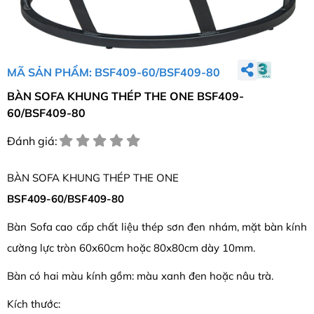
MÃ SẢN PHẨM: BSF409-60/BSF409-80
BÀN SOFA KHUNG THÉP THE ONE BSF409-
60/BSF409-80
Đánh giá:
BÀN SOFA KHUNG THÉP THE ONE
BSF409-60/BSF409-80
Bàn Sofa cao cấp chất liệu thép sơn đen nhám, mặt bàn kính
cường lực tròn 60x60cm hoặc 80x80cm dày 10mm.
Bàn có hai màu kính gồm: màu xanh đen hoặc nâu trà.
Kích thước: