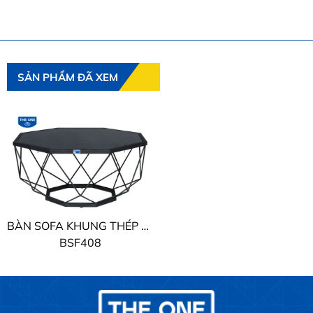
SẢN PHẨM ĐÃ XEM
BÀN SOFA KHUNG THÉP THE ONE
BSF408