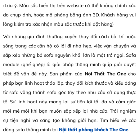
(Lưu ý: Màu sắc hiển thị trên website có thể không chính xác
do chụp ảnh, hoặc mô phỏng bằng ảnh 3D. Khách hàng vui
lòng kiểm tra xác nhận màu sắc trước khi đặt hàng)
Với những gia đình thường xuyên thay đổi cách bài trí hoặc
sống trong các căn hộ có lối đi nhỏ hẹp, việc vận chuyển và
sắp xếp những bộ sofa nguyên khối lớn là một trở ngại. Sofa
module (ghế ghép) là giải pháp thông minh giúp giải quyết
triệt để vấn đề này. Sản phẩm của
Nội Thất The One
cho
phép bạn linh hoạt tháo lắp, thay đổi kích thước và kiểu dáng
từ sofa văng thành sofa góc tùy theo nhu cầu sử dụng thực
tế. Sự linh hoạt này mang lại sự tiện lợi tối đa và cảm giác
mới mẻ mỗi khi bạn muốn sắp xếp lại nhà cửa. Trải nghiệm
sự tiện nghi và sáng tạo không giới hạn. Tìm hiểu về các
dòng sofa thông minh tại
Nội thất phòng khách The One
.