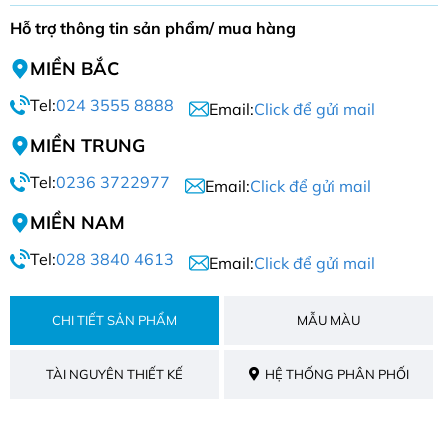
Hỗ trợ thông tin sản phẩm/ mua hàng
MIỀN BẮC
Tel:
024 3555 8888
Email:
Click để gửi mail
MIỀN TRUNG
Tel:
0236 3722977
Email:
Click để gửi mail
MIỀN NAM
Tel:
028 3840 4613
Email:
Click để gửi mail
CHI TIẾT SẢN PHẨM
MẪU MÀU
TÀI NGUYÊN THIẾT KẾ
HỆ THỐNG PHÂN PHỐI