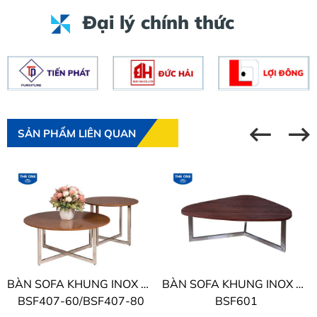
Đại lý chính thức
SẢN PHẨM LIÊN QUAN
BÀN SOFA KHUNG INOX THE ONE
BÀN SOFA KHUNG INOX THE ONE
BSF407-60/BSF407-80
BSF601