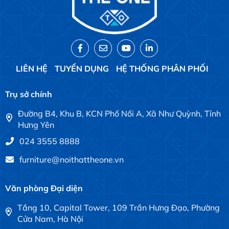
LIÊN HỆ
TUYỂN DỤNG
HỆ THỐNG PHÂN PHỐI
Trụ sở chính
Đường B4, Khu B, KCN Phố Nối A, Xã Như Quỳnh, Tỉnh
Hưng Yên
024 3555 8888
furniture@noithattheone.vn
Văn phòng Đại diện
Tầng 10, Capital Tower, 109 Trần Hưng Đạo, Phường
Cửa Nam, Hà Nội