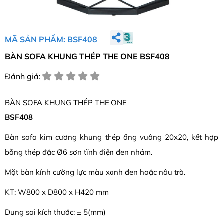
MÃ SẢN PHẨM: BSF408
BÀN SOFA KHUNG THÉP THE ONE BSF408
Đánh giá:
BÀN SOFA KHUNG THÉP THE ONE
BSF408
Bàn sofa kim cương khung thép ống vuông 20x20, kết hợp
bằng thép đặc Ø6 sơn tĩnh điện đen nhám.
Mặt bàn kính cường lực màu xanh đen hoặc nâu trà.
KT: W800 x D800 x H420 mm
Dung sai kích thước: ± 5(mm)