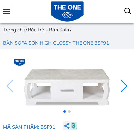
Trang chủ
Bàn trà - Bàn Sofa
BÀN SOFA SƠN HIGH GLOSSY THE ONE BSF91
MÃ SẢN PHẨM: BSF91