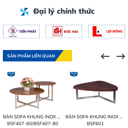
Đại lý chính thức
SẢN PHẨM LIÊN QUAN
BÀN SOFA KHUNG INOX THE ONE
BÀN SOFA KHUNG INOX THE ONE
BSF407-60/BSF407-80
BSF601