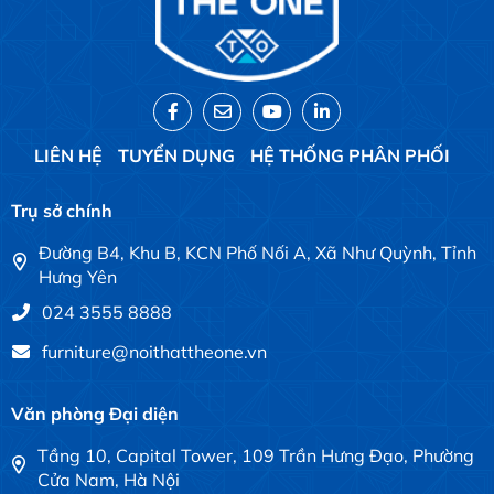
LIÊN HỆ
TUYỂN DỤNG
HỆ THỐNG PHÂN PHỐI
Trụ sở chính
Đường B4, Khu B, KCN Phố Nối A, Xã Như Quỳnh, Tỉnh
Hưng Yên
024 3555 8888
furniture@noithattheone.vn
Văn phòng Đại diện
Tầng 10, Capital Tower, 109 Trần Hưng Đạo, Phường
Cửa Nam, Hà Nội