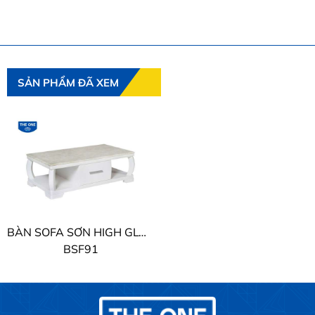
SẢN PHẨM ĐÃ XEM
BÀN SOFA SƠN HIGH GLOSSY THE ONE
BSF91