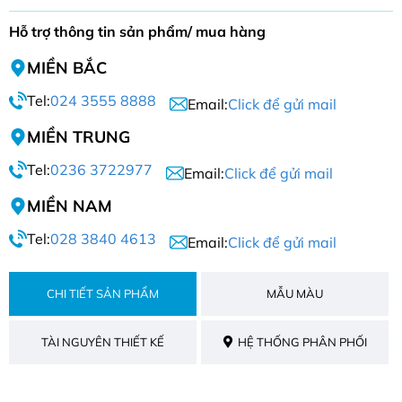
Hỗ trợ thông tin sản phẩm/ mua hàng
MIỀN BẮC
Tel:
024 3555 8888
Email:
Click để gửi mail
MIỀN TRUNG
Tel:
0236 3722977
Email:
Click để gửi mail
MIỀN NAM
Tel:
028 3840 4613
Email:
Click để gửi mail
CHI TIẾT SẢN PHẨM
MẪU MÀU
TÀI NGUYÊN THIẾT KẾ
HỆ THỐNG PHÂN PHỐI