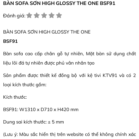
BÀN SOFA SƠN HIGH GLOSSY THE ONE BSF91
Đánh giá:
BÀN SOFA SƠN HIGH GLOSSY THE ONE
BSF91
Bàn sofa cao cấp chân gỗ tự nhiên, Mặt bàn sử dụng chất
liệu lõi đá tự nhiên được phủ vân nhân tạo
Sản phẩm được thiết kế đồng bộ với kệ tivi KTV91 và có 2
loại kích thước gồm:
Kích thước:
BSF91: W1310 x D710 x H420 mm
Dung sai kích thước: ± 5 mm
(Lưu ý: Màu sắc hiển thị trên website có thể không chính xác