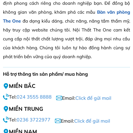
định phong cách riêng cho doanh nghiệp bạn. Để đồng bộ
không gian văn phòng, khám phá các mẫu
Bàn văn phòng
The One
đa dạng kiểu dáng, chức năng, nâng tầm thẩm mỹ,
hãy truy cập website chúng tôi. Nội Thất The One cam kết
cung cấp nội thất chất lượng vượt trội, đáp ứng mọi nhu cầu
của khách hàng. Chúng tôi luôn tự hào đồng hành cùng sự
phát triển bền vững của quý doanh nghiệp.
Hỗ trợ thông tin sản phẩm/ mua hàng
MIỀN BẮC
Tel:
024 3555 8888
Email:
Click để gửi mail
MIỀN TRUNG
Tel:
0236 3722977
Email:
Click để gửi mail
MIỀN NAM