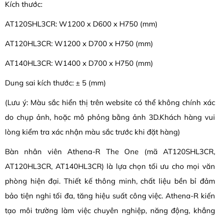
Kích thước:
AT120SHL3CR: W1200 x D600 x H750 (mm)
AT120HL3CR: W1200 x D700 x H750 (mm)
AT140HL3CR: W1400 x D700 x H750 (mm)
Dung sai kích thước: ± 5 (mm)
(Lưu ý: Màu sắc hiển thị trên website có thể không chính xác
do chụp ảnh, hoặc mô phỏng bằng ảnh 3D.Khách hàng vui
lòng kiểm tra xác nhận màu sắc trước khi đặt hàng)
Bàn nhân viên Athena-R The One (mã AT120SHL3CR,
AT120HL3CR, AT140HL3CR) là lựa chọn tối ưu cho mọi văn
phòng hiện đại. Thiết kế thông minh, chất liệu bền bỉ đảm
bảo tiện nghi tối đa, tăng hiệu suất công việc. Athena-R kiến
tạo môi trường làm việc chuyên nghiệp, năng động, khẳng