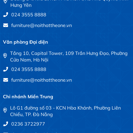
Hưng Yên
024 3555 8888
furniture@noithattheone.vn
Văn phòng Đại diện
Tầng 10, Capital Tower, 109 Trần Hưng Đạo, Phường
Cửa Nam, Hà Nội
024 3555 8888
furniture@noithattheone.vn
Chi nhánh Miền Trung
Lô G1 đường số 03 - KCN Hòa Khánh, Phường Liên
Chiểu, TP. Đà Nẵng
0236 3722977