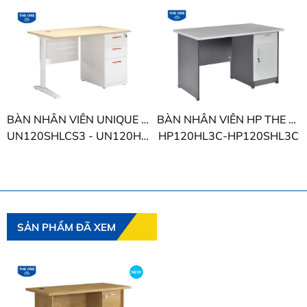
BÀN NHÂN VIÊN UNIQUE THE ONE
BÀN NHÂN VIÊN HP THE ONE
UN120SHLCS3 - UN120HLCS3
HP120HL3C-HP120SHL3C
SẢN PHẨM ĐÃ XEM