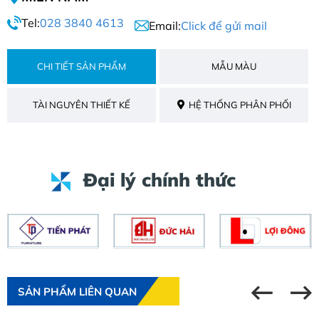
Tel:
028 3840 4613
Email:
Click để gửi mail
CHI TIẾT SẢN PHẨM
MẪU MÀU
TÀI NGUYÊN THIẾT KẾ
HỆ THỐNG PHÂN PHỐI
Đại lý chính thức
SẢN PHẨM LIÊN QUAN