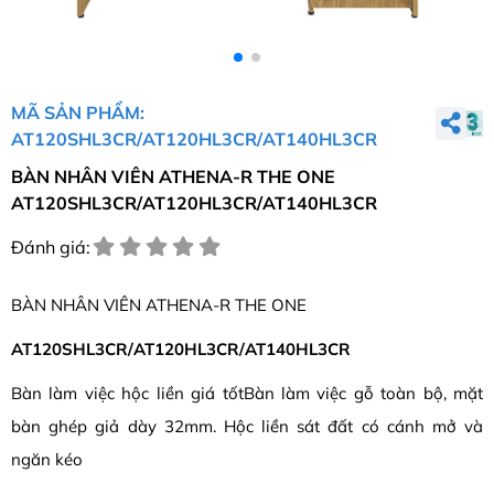
MÃ SẢN PHẨM:
AT120SHL3CR/AT120HL3CR/AT140HL3CR
BÀN NHÂN VIÊN ATHENA-R THE ONE
AT120SHL3CR/AT120HL3CR/AT140HL3CR
Đánh giá:
BÀN NHÂN VIÊN ATHENA-R THE ONE
AT120SHL3CR/AT120HL3CR/AT140HL3CR
Bàn làm việc hộc liền giá tốtBàn làm việc gỗ toàn bộ, mặt
bàn ghép giả dày 32mm. Hộc liền sát đất có cánh mở và
ngăn kéo