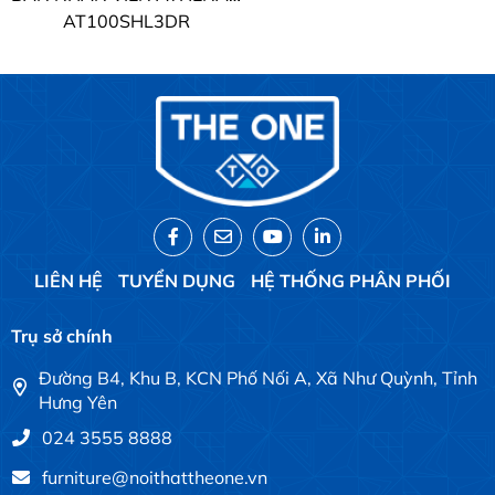
AT100SHL3DR
LIÊN HỆ
TUYỂN DỤNG
HỆ THỐNG PHÂN PHỐI
Trụ sở chính
Đường B4, Khu B, KCN Phố Nối A, Xã Như Quỳnh, Tỉnh
Hưng Yên
024 3555 8888
furniture@noithattheone.vn