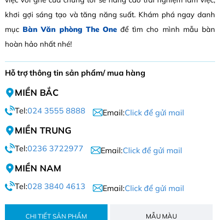
khơi gợi sáng tạo và tăng năng suất. Khám phá ngay danh
mục
Bàn Văn phòng The One
để tìm cho mình mẫu bàn
hoàn hảo nhất nhé!
Hỗ trợ thông tin sản phẩm/ mua hàng
MIỀN BẮC
Tel:
024 3555 8888
Email:
Click để gửi mail
MIỀN TRUNG
Tel:
0236 3722977
Email:
Click để gửi mail
MIỀN NAM
Tel:
028 3840 4613
Email:
Click để gửi mail
CHI TIẾT SẢN PHẨM
MẪU MÀU