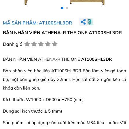
MÃ SẢN PHẨM: AT100SHL3DR
BÀN NHÂN VIÊN ATHENA-R THE ONE AT100SHL3DR
Đánh giá:
BÀN NHÂN VIÊN ATHENA-R THE ONE
AT100SHL3DR
Bàn nhân viên hộc liền AT100SHL3DR Bàn làm việc gỗ toàn
bộ, mặt bàn ghép giả dày 32mm. Hộc sát đất 3 ngăn kéo có
khóa dàn liền bàn.
Kích thước: W1000 x D600 x H750 (mm)
Dung sai kích thước: ± 5 (mm)
Sản phẩm chỉ áp dụng sản xuất trên màu M34 tiêu chuẩn. Với