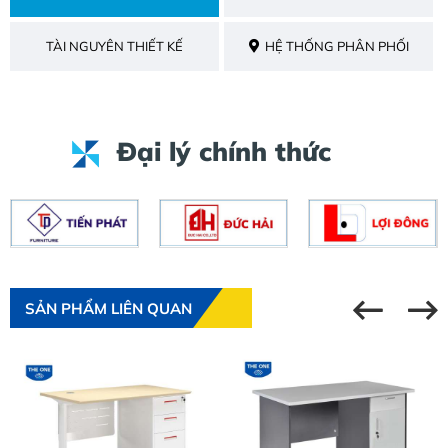
TÀI NGUYÊN THIẾT KẾ
HỆ THỐNG PHÂN PHỐI
Đại lý chính thức
SẢN PHẨM LIÊN QUAN