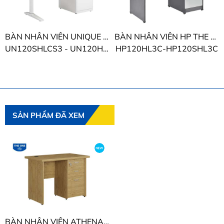
BÀN NHÂN VIÊN UNIQUE THE ONE
BÀN NHÂN VIÊN HP THE ONE
UN120SHLCS3 - UN120HLCS3
HP120HL3C-HP120SHL3C
SẢN PHẨM ĐÃ XEM
BÀN NHÂN VIÊN ATHENA-R THE ONE