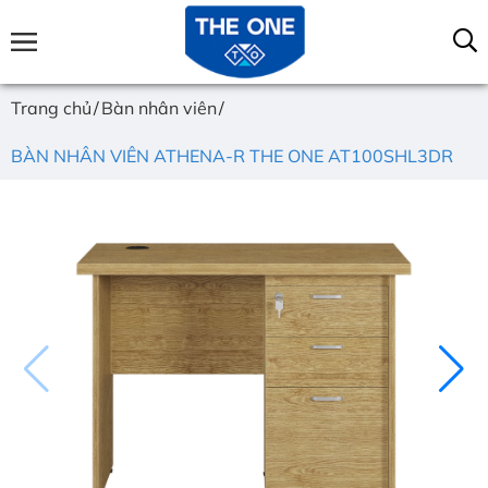
Trang chủ
Bàn nhân viên
BÀN NHÂN VIÊN ATHENA-R THE ONE AT100SHL3DR