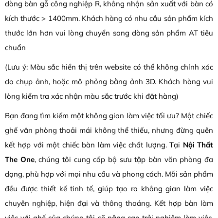
dòng bàn gỗ công nghiệp R, không nhận sản xuất với bàn có
kích thước > 1400mm. Khách hàng có nhu cầu sản phẩm kích
thước lớn hơn vui lòng chuyển sang dòng sản phẩm AT tiêu
chuẩn
(Lưu ý: Màu sắc hiển thị trên website có thể không chính xác
do chụp ảnh, hoặc mô phỏng bằng ảnh 3D. Khách hàng vui
lòng kiểm tra xác nhận màu sắc trước khi đặt hàng)
Bạn đang tìm kiếm một không gian làm việc tối ưu? Một chiếc
ghế văn phòng thoải mái không thể thiếu, nhưng đừng quên
kết hợp với một chiếc bàn làm việc chất lượng. Tại
Nội Thất
The One
, chúng tôi cung cấp bộ sưu tập bàn văn phòng đa
dạng, phù hợp với mọi nhu cầu và phong cách. Mỗi sản phẩm
đều được thiết kế tinh tế, giúp tạo ra không gian làm việc
chuyên nghiệp, hiện đại và thông thoáng. Kết hợp bàn làm
việc với ghế của chúng tôi sẽ nâng cao trải nghiệm làm việc,