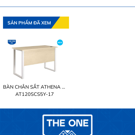
SẢN PHẨM ĐÃ XEM
BÀN CHÂN SẮT ATHENA THE ONE
AT120SCS5Y-17