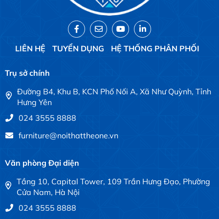
LIÊN HỆ
TUYỂN DỤNG
HỆ THỐNG PHÂN PHỐI
Trụ sở chính
Đường B4, Khu B, KCN Phố Nối A, Xã Như Quỳnh, Tỉnh
Hưng Yên
024 3555 8888
furniture@noithattheone.vn
Văn phòng Đại diện
Tầng 10, Capital Tower, 109 Trần Hưng Đạo, Phường
Cửa Nam, Hà Nội
024 3555 8888