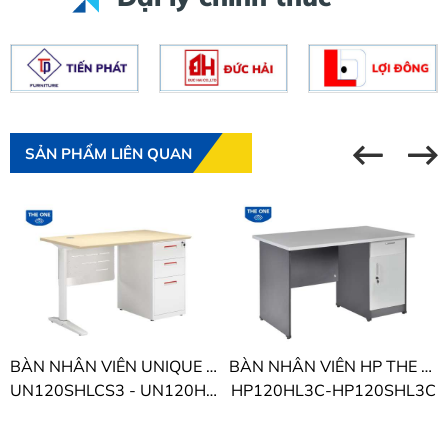
SẢN PHẨM LIÊN QUAN
BÀN NHÂN VIÊN UNIQUE THE ONE
BÀN NHÂN VIÊN HP THE ONE
UN120SHLCS3 - UN120HLCS3
HP120HL3C-HP120SHL3C