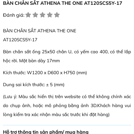
BÀN CHÂN SẮT ATHENA THE ONE AT120SCS5Y-17
Đánh giá:
BÀN CHÂN SẮT ATHENA THE ONE
AT120SCS5Y-17
Bàn chân sắt ống 25x50 chân U, có yếm cao 400, có thể lắp
hộc rời. Mặt bàn dày 17mm
Kích thước: W1200 x D600 x H750 (mm)
Dung sai kích thước: ± 5 (mm)
(Lưu ý: Màu sắc hiển thị trên website có thể không chính xác
do chụp ảnh, hoặc mô phỏng bằng ảnh 3D.Khách hàng vui
lòng kiểm tra xác nhận màu sắc trước khi đặt hàng)
Hỗ trợ thông tin sản phẩm/ mua hàng