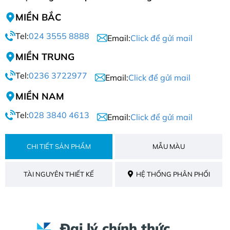
MIỀN BẮC
Tel:
024 3555 8888
Email:
Click để gửi mail
MIỀN TRUNG
Tel:
0236 3722977
Email:
Click để gửi mail
MIỀN NAM
Tel:
028 3840 4613
Email:
Click để gửi mail
CHI TIẾT SẢN PHẨM
MẪU MÀU
TÀI NGUYÊN THIẾT KẾ
HỆ THỐNG PHÂN PHỐI
Đại lý chính thức