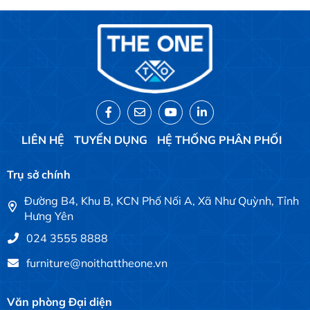
LIÊN HỆ
TUYỂN DỤNG
HỆ THỐNG PHÂN PHỐI
Trụ sở chính
Đường B4, Khu B, KCN Phố Nối A, Xã Như Quỳnh, Tỉnh
Hưng Yên
024 3555 8888
furniture@noithattheone.vn
Văn phòng Đại diện