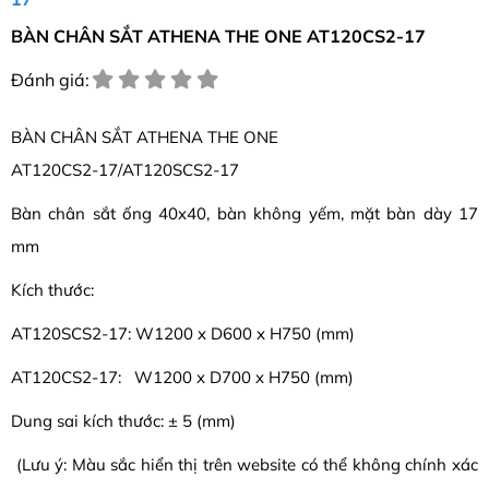
BÀN CHÂN SẮT ATHENA THE ONE AT120CS2-17
Đánh giá:
BÀN CHÂN SẮT ATHENA THE ONE
AT120CS2-17/AT120SCS2-17
Bàn chân sắt ống 40x40, bàn không yếm, mặt bàn dày 17
mm
Kích thước:
AT120SCS2-17: W1200 x D600 x H750 (mm)
AT120CS2-17: W1200 x D700 x H750 (mm)
Dung sai kích thước: ± 5 (mm)
(Lưu ý: Màu sắc hiển thị trên website có thể không chính xác