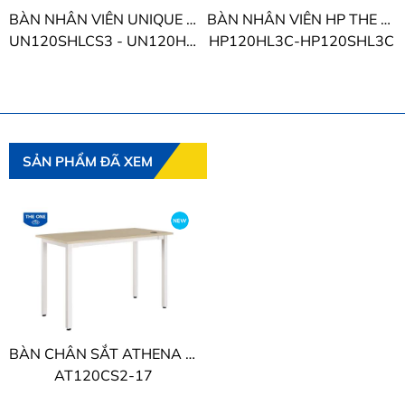
BÀN NHÂN VIÊN UNIQUE THE ONE
BÀN NHÂN VIÊN HP THE ONE
UN120SHLCS3 - UN120HLCS3
HP120HL3C-HP120SHL3C
SẢN PHẨM ĐÃ XEM
BÀN CHÂN SẮT ATHENA THE ONE
AT120CS2-17