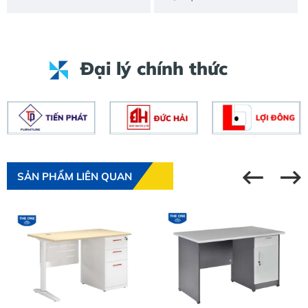
Đại lý chính thức
SẢN PHẨM LIÊN QUAN