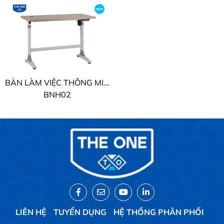
BÀN LÀM VIỆC THÔNG MINH THE ONE
BNH02
LIÊN HỆ
TUYỂN DỤNG
HỆ THỐNG PHÂN PHỐI