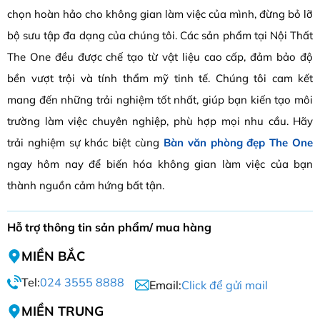
chọn hoàn hảo cho không gian làm việc của mình, đừng bỏ lỡ
bộ sưu tập đa dạng của chúng tôi. Các sản phẩm tại Nội Thất
The One đều được chế tạo từ vật liệu cao cấp, đảm bảo độ
bền vượt trội và tính thẩm mỹ tinh tế. Chúng tôi cam kết
mang đến những trải nghiệm tốt nhất, giúp bạn kiến tạo môi
trường làm việc chuyên nghiệp, phù hợp mọi nhu cầu. Hãy
trải nghiệm sự khác biệt cùng
Bàn văn phòng đẹp The One
ngay hôm nay để biến hóa không gian làm việc của bạn
thành nguồn cảm hứng bất tận.
Hỗ trợ thông tin sản phẩm/ mua hàng
MIỀN BẮC
Tel:
024 3555 8888
Email:
Click để gửi mail
MIỀN TRUNG