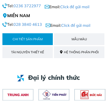
Tel:
0236 3722977
Email:
Click để gửi mail
MIỀN NAM
Tel:
028 3840 4613
Email:
Click để gửi mail
CHI TIẾT SẢN PHẨM
MẪU MÀU
TÀI NGUYÊN THIẾT KẾ
HỆ THỐNG PHÂN PHỐI
Đại lý chính thức