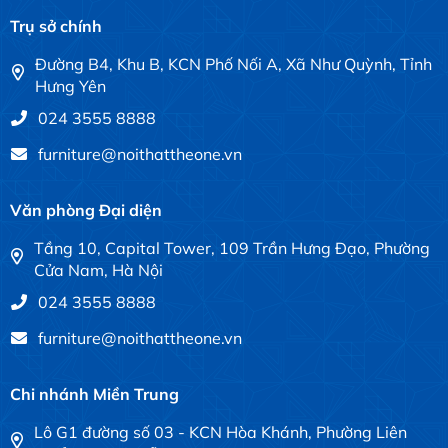
Trụ sở chính
Đường B4, Khu B, KCN Phố Nối A, Xã Như Quỳnh, Tỉnh
Hưng Yên
024 3555 8888
furniture@noithattheone.vn
Văn phòng Đại diện
Tầng 10, Capital Tower, 109 Trần Hưng Đạo, Phường
Cửa Nam, Hà Nội
024 3555 8888
furniture@noithattheone.vn
Chi nhánh Miền Trung
Lô G1 đường số 03 - KCN Hòa Khánh, Phường Liên