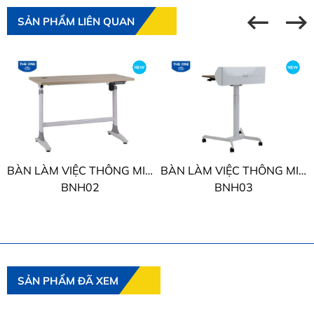
SẢN PHẨM LIÊN QUAN
BÀN LÀM VIỆC THÔNG MINH THE ONE
BÀN LÀM VIỆC THÔNG MINH THE ONE
BNH03
BNH04
SẢN PHẨM ĐÃ XEM