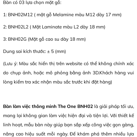
Bàn có 03 lựa chọn mặt gỗ:
1: BNH02M12 ( mặt gỗ Melamine màu M12 dày 17 mm)
2: BNH02L2 ( Mặt Laminate màu L2 dày 18 mm)
3: BNH02G (Mặt gỗ cao su dày 18 mm)
Dung sai kích thước: ± 5 (mm)
(Lưu ý: Màu sắc hiển thị trên website có thể không chính xác
do chụp ảnh, hoặc mô phỏng bằng ảnh 3D.Khách hàng vui
lòng kiểm tra xác nhận màu sắc trước khi đặt hàng)
Bàn làm việc thông minh The One BNH02
là giải pháp tối ưu,
mang lại không gian làm việc hiện đại và tiện lợi. Với thiết kế
linh hoạt, mẫu bàn này giúp bạn sắp xếp công việc gọn gàng,
nâng cao hiệu suất mỗi ngày. Để khám phá thêm nhiều lựa