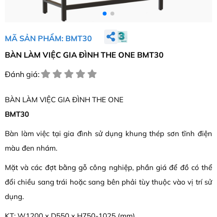
MÃ SẢN PHẨM: BMT30
BÀN LÀM VIỆC GIA ĐÌNH THE ONE BMT30
Đánh giá:
BÀN LÀM VIỆC GIA ĐÌNH THE ONE
BMT30
Bàn làm việc tại gia đình sử dụng khung thép sơn tĩnh điện
màu đen nhám.
Mặt và các đợt bằng gỗ công nghiệp, phần giá để đồ có thể
đổi chiều sang trái hoặc sang bên phải tùy thuộc vào vị trí sử
dụng.
KT: W1200 x D550 x H750-1025 (mm)