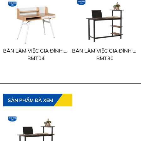
BÀN LÀM VIỆC GIA ĐÌNH THE ONE
BÀN LÀM VIỆC GIA ĐÌNH THE ONE
BMT04
BMT30
SẢN PHẨM ĐÃ XEM