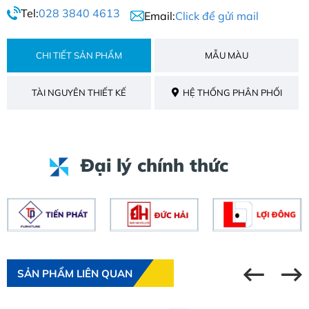
Tel:
028 3840 4613
Email:
Click để gửi mail
CHI TIẾT SẢN PHẨM
MẪU MÀU
TÀI NGUYÊN THIẾT KẾ
HỆ THỐNG PHÂN PHỐI
Đại lý chính thức
SẢN PHẨM LIÊN QUAN