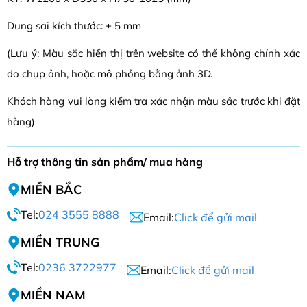
Dung sai kích thước: ± 5 mm
(Lưu ý: Màu sắc hiển thị trên website có thể không chính xác
do chụp ảnh, hoặc mô phỏng bằng ảnh 3D.
Khách hàng vui lòng kiểm tra xác nhận màu sắc trước khi đặt
hàng)
Hỗ trợ thông tin sản phẩm/ mua hàng
MIỀN BẮC
Tel:
024 3555 8888
Email:
Click để gửi mail
MIỀN TRUNG
Tel:
0236 3722977
Email:
Click để gửi mail
MIỀN NAM