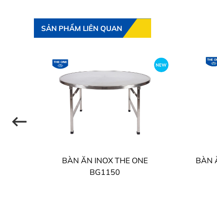
SẢN PHẨM LIÊN QUAN
BÀN ĂN INOX THE ONE
BÀN 
BG1150