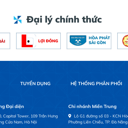
Đại lý chính thức
Ệ
TUYỂN DỤNG
HỆ THỐNG PHÂN PHỐI
g Đại diện
Chi nhánh Miền Trung
, Capital Tower, 109 Trần Hưng
Lô G1 đường số 03 - KCN Hò
ng Cửa Nam, Hà Nội
Phường Liên Chiểu, TP. Đà Nẵng