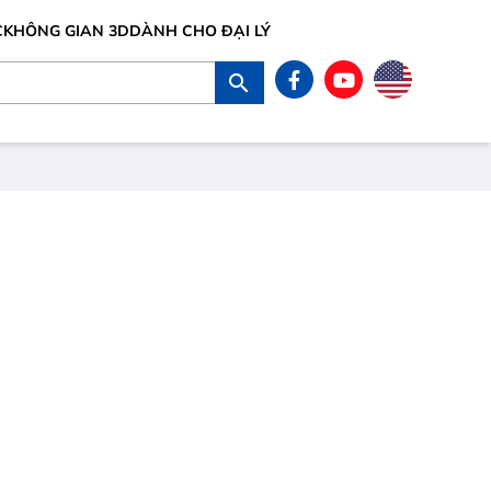
C
KHÔNG GIAN 3D
DÀNH CHO ĐẠI LÝ