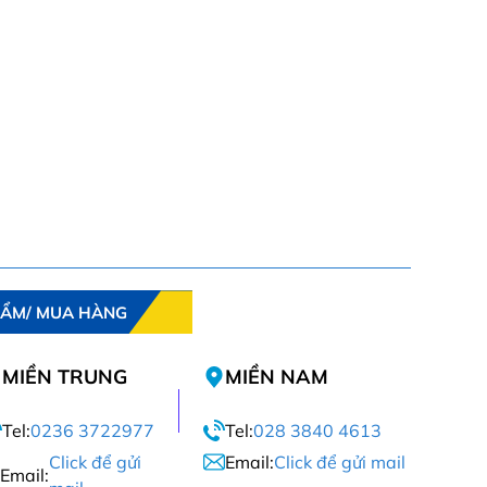
HẨM/ MUA HÀNG
MIỀN TRUNG
MIỀN NAM
Tel:
0236 3722977
Tel:
028 3840 4613
Click để gửi
Email:
Click để gửi mail
Email: