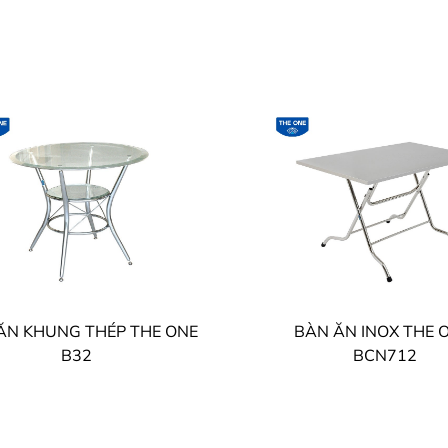
ĂN KHUNG THÉP THE ONE
BÀN ĂN INOX THE 
B32
BCN712