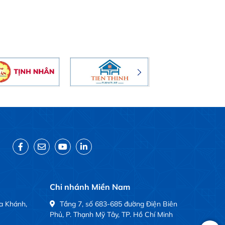
Chi nhánh Miền Nam
a Khánh,
Tầng 7, số 683-685 đường Điện Biên
Phủ, P. Thạnh Mỹ Tây, TP. Hồ Chí Minh