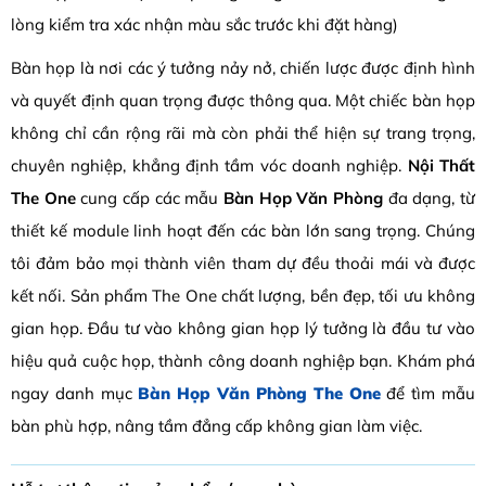
lòng kiểm tra xác nhận màu sắc trước khi đặt hàng)
Bàn họp là nơi các ý tưởng nảy nở, chiến lược được định hình
và quyết định quan trọng được thông qua. Một chiếc bàn họp
không chỉ cần rộng rãi mà còn phải thể hiện sự trang trọng,
chuyên nghiệp, khẳng định tầm vóc doanh nghiệp.
Nội Thất
The One
cung cấp các mẫu
Bàn Họp Văn Phòng
đa dạng, từ
thiết kế module linh hoạt đến các bàn lớn sang trọng. Chúng
tôi đảm bảo mọi thành viên tham dự đều thoải mái và được
kết nối. Sản phẩm The One chất lượng, bền đẹp, tối ưu không
gian họp. Đầu tư vào không gian họp lý tưởng là đầu tư vào
hiệu quả cuộc họp, thành công doanh nghiệp bạn. Khám phá
ngay danh mục
Bàn Họp Văn Phòng The One
để tìm mẫu
bàn phù hợp, nâng tầm đẳng cấp không gian làm việc.