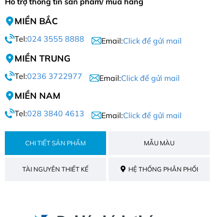
Hỗ trợ thông tin sản phẩm/ mua hàng
MIỀN BẮC
Tel:
024 3555 8888
Email:
Click để gửi mail
MIỀN TRUNG
Tel:
0236 3722977
Email:
Click để gửi mail
MIỀN NAM
Tel:
028 3840 4613
Email:
Click để gửi mail
CHI TIẾT SẢN PHẨM
MẪU MÀU
TÀI NGUYÊN THIẾT KẾ
HỆ THỐNG PHÂN PHỐI