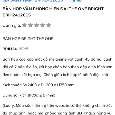
BÀN HỌP VĂN PHÒNG HIỆN ĐẠI THE ONE BRIGHT
BRIH2412C15
Đánh giá:
BÀN HỌP BRIGHT THE ONE
BRIH2412C15
Bàn họp cao cấp mặt gỗ melamine vát cạnh 45 độ hai cạnh
dài có 2 nắp ổ điện, kết hợp chân bàn thép dập định hình sơn
đen nhám kết hợp mạ. Chân giữa tích hợp lỗ bắt ổ điện chờ
Kích thước: W2400 x D1200 x H750 mm
Dung sai kích thước: ± 5 (mm)
(Lưu ý: Màu sắc hiển thị trên website có thể không chính xác
do chụp ảnh, hoặc mô phỏng bằng ảnh 3D. Khách hàng vui