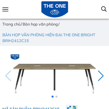
Trang chủ
Bàn họp văn phòng
BÀN HỌP VĂN PHÒNG HIỆN ĐẠI THE ONE BRIGHT
BRIH2412C15
MÃ SẢN PHẨM: BRIH2412C15