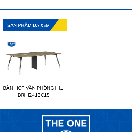
SẢN PHẨM ĐÃ XEM
BÀN HỌP VĂN PHÒNG HIỆN ĐẠI THE ONE BRIGHT
BRIH2412C15