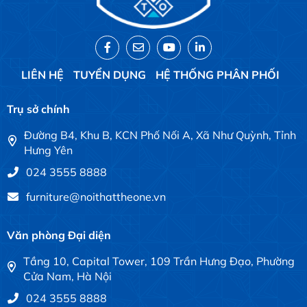
LIÊN HỆ
TUYỂN DỤNG
HỆ THỐNG PHÂN PHỐI
Trụ sở chính
Đường B4, Khu B, KCN Phố Nối A, Xã Như Quỳnh, Tỉnh
Hưng Yên
024 3555 8888
furniture@noithattheone.vn
Văn phòng Đại diện
Tầng 10, Capital Tower, 109 Trần Hưng Đạo, Phường
Cửa Nam, Hà Nội
024 3555 8888