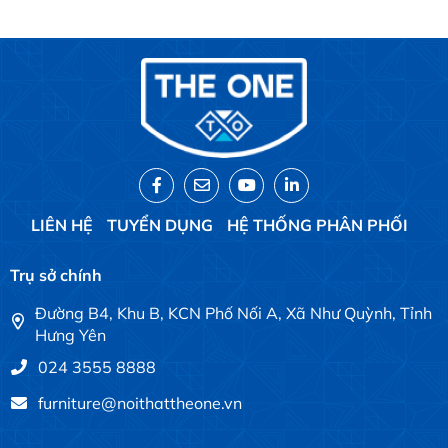
LIÊN HỆ
TUYỂN DỤNG
HỆ THỐNG PHÂN PHỐI
Trụ sở chính
Đường B4, Khu B, KCN Phố Nối A, Xã Như Quỳnh, Tỉnh
Hưng Yên
024 3555 8888
furniture@noithattheone.vn