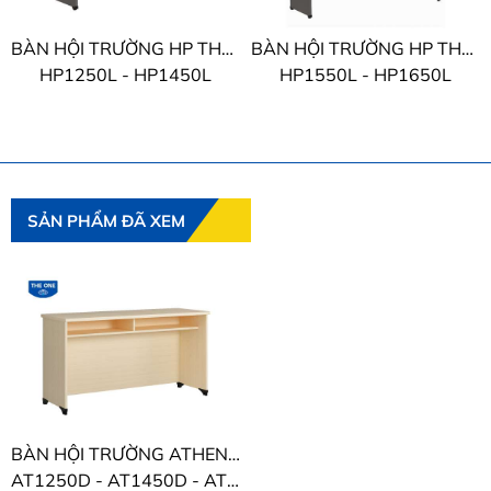
BÀN HỘI TRƯỜNG HP THE ONE
BÀN HỘI TRƯỜNG HP THE ONE
HP1250L - HP1450L
HP1550L - HP1650L
SẢN PHẨM ĐÃ XEM
BÀN HỘI TRƯỜNG ATHENA THE ONE
AT1250D - AT1450D - AT1550D - AT1650D