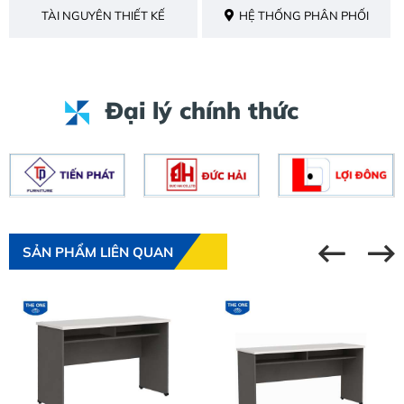
TÀI NGUYÊN THIẾT KẾ
HỆ THỐNG PHÂN PHỐI
Đại lý chính thức
SẢN PHẨM LIÊN QUAN