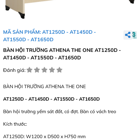
MÃ SẢN PHẨM: AT1250D - AT1450D -
AT1550D - AT1650D
BÀN HỘI TRƯỜNG ATHENA THE ONE AT1250D -
AT1450D - AT1550D - AT1650D
Đánh giá:
BÀN HỘI TRƯỜNG ATHENA THE ONE
AT1250D - AT1450D - AT1550D - AT1650D
Bàn hội trường yếm sát đất, có đợt. Bàn có vách treo
Kích thước:
AT1250D: W1200 x D500 x H750 mm