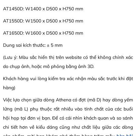
AT1450D: W1400 x D500 x H750 mm
AT1550D: W1500 x D500 x H750 mm
AT1650D: W1600 x D500 x H750 mm
Dung sai kích thước: ± 5 mm
(Lưu ý: Màu sắc hiển thị trên website có thể không chính xác
do chụp ảnh, hoặc mô phỏng bằng ảnh 3D.
Khách hàng vui lòng kiểm tra xác nhận màu sắc trước khi đặt
hàng)
Việc lựa chọn giữa dòng Athena có đợt (mã D) hay dòng yếm
lửng (mã L) phụ thuộc rất nhiều vào tính chất của các buổi
hội họp tại đơn vị bạn. Để có cái nhìn khách quan và so sánh
chi tiết hơn về kiểu dáng cũng như chất liệu giữa các dòng