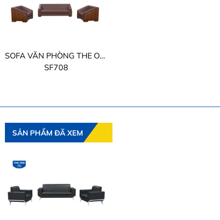
SOFA VĂN PHÒNG THE ONE
SF708
SẢN PHẨM ĐÃ XEM