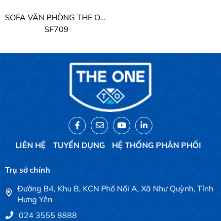
SOFA VĂN PHÒNG THE ONE
SF709
LIÊN HỆ
TUYỂN DỤNG
HỆ THỐNG PHÂN PHỐI
Trụ sở chính
Đường B4, Khu B, KCN Phố Nối A, Xã Như Quỳnh, Tỉnh
Hưng Yên
024 3555 8888