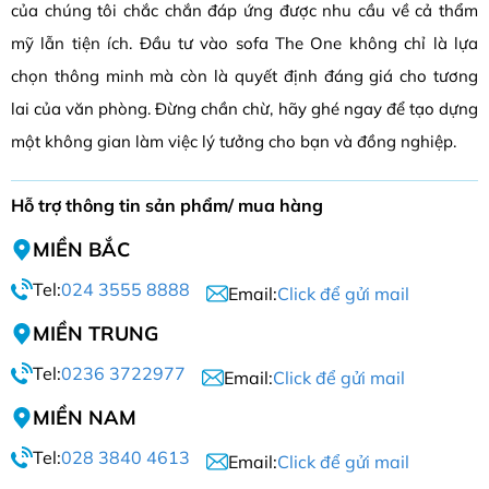
của chúng tôi chắc chắn đáp ứng được nhu cầu về cả thẩm
mỹ lẫn tiện ích. Đầu tư vào sofa The One không chỉ là lựa
chọn thông minh mà còn là quyết định đáng giá cho tương
lai của văn phòng. Đừng chần chừ, hãy ghé ngay để tạo dựng
một không gian làm việc lý tưởng cho bạn và đồng nghiệp.
Hỗ trợ thông tin sản phẩm/ mua hàng
MIỀN BẮC
Tel:
024 3555 8888
Email:
Click để gửi mail
MIỀN TRUNG
Tel:
0236 3722977
Email:
Click để gửi mail
MIỀN NAM
Tel:
028 3840 4613
Email:
Click để gửi mail