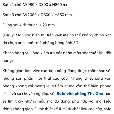
Sofa 1 chỗ: W980 x D800 x H860 mm
Sofa 3 chỗ: W2080 x D800 x H860 mm
Dung sai kích thước: ± 20 mm
(Lưu ý: Màu sắc hiển thị trên website có thể không chính xác
do chụp ảnh, hoặc mô phỏng bằng ảnh 3D.
Khách hàng vui lòng kiểm tra xác nhận màu sắc trước khi đặt
hàng)
Không gian làm việc của bạn xứng đáng được chăm sóc với
những sản phẩm nội thất cao cấp. Những chiếc sofa văn
phòng không chỉ mang lại sự êm ái mà còn thể hiện phong
cách và sự chuyên nghiệp. Với
Sofa văn phòng The One
, bạn
sẽ tìm thấy những mẫu mã đa dạng, phù hợp với mọi kiểu
dáng không gian. Được thiết kế tỉ mỉ từ chất liệu cao cấp, sofa