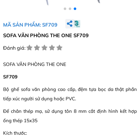
MÃ SẢN PHẨM: SF709
SOFA VĂN PHÒNG THE ONE SF709
Đánh giá:
SOFA VĂN PHÒNG THE ONE
SF709
Bộ ghế sofa văn phòng cao cấp, đệm tựa bọc da thật phần
tiếp xúc người sử dụng hoặc PVC.
Đế chân thép mạ, sử dụng tôn 8 mm cắt định hình kết hợp
ống thép 15x35
Kích thước: