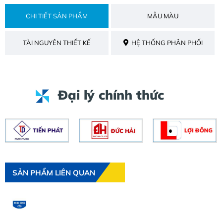
CHI TIẾT SẢN PHẨM
MẪU MÀU
TÀI NGUYÊN THIẾT KẾ
HỆ THỐNG PHÂN PHỐI
Đại lý chính thức
SẢN PHẨM LIÊN QUAN