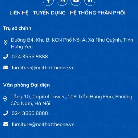
LIÊN HỆ
TUYỂN DỤNG
HỆ THỐNG PHÂN PHỐI
Trụ sở chính
Đường B4, Khu B, KCN Phố Nối A, Xã Như Quỳnh, Tỉnh
Hưng Yên
024 3555 8888
furniture@noithattheone.vn
Văn phòng Đại diện
Tầng 10, Capital Tower, 109 Trần Hưng Đạo, Phường
Cửa Nam, Hà Nội
024 3555 8888
furniture@noithattheone.vn