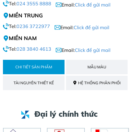
Tel:
024 3555 8888
Email:
Click để gửi mail
MIỀN TRUNG
Tel:
0236 3722977
Email:
Click để gửi mail
MIỀN NAM
Tel:
028 3840 4613
Email:
Click để gửi mail
CHI TIẾT SẢN PHẨM
MẪU MÀU
TÀI NGUYÊN THIẾT KẾ
HỆ THỐNG PHÂN PHỐI
Đại lý chính thức