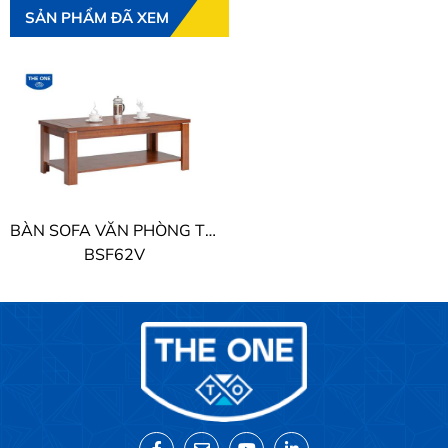
SẢN PHẨM ĐÃ XEM
BÀN SOFA VĂN PHÒNG THE ONE
BSF62V