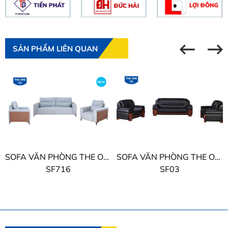
SẢN PHẨM LIÊN QUAN
SOFA VĂN PHÒNG THE ONE
SOFA VĂN PHÒNG THE ONE
SF716
SF03