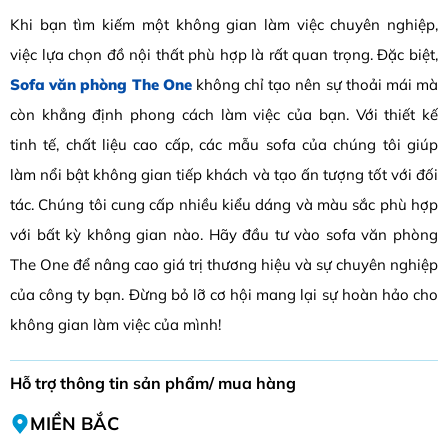
Khi bạn tìm kiếm một không gian làm việc chuyên nghiệp,
việc lựa chọn đồ nội thất phù hợp là rất quan trọng. Đặc biệt,
Sofa văn phòng The One
không chỉ tạo nên sự thoải mái mà
còn khẳng định phong cách làm việc của bạn. Với thiết kế
tinh tế, chất liệu cao cấp, các mẫu sofa của chúng tôi giúp
làm nổi bật không gian tiếp khách và tạo ấn tượng tốt với đối
tác. Chúng tôi cung cấp nhiều kiểu dáng và màu sắc phù hợp
với bất kỳ không gian nào. Hãy đầu tư vào sofa văn phòng
The One để nâng cao giá trị thương hiệu và sự chuyên nghiệp
của công ty bạn. Đừng bỏ lỡ cơ hội mang lại sự hoàn hảo cho
không gian làm việc của mình!
Hỗ trợ thông tin sản phẩm/ mua hàng
MIỀN BẮC