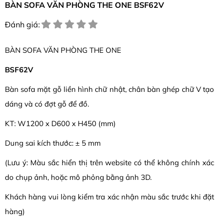
BÀN SOFA VĂN PHÒNG THE ONE BSF62V
Đánh giá:
BÀN SOFA VĂN PHÒNG THE ONE
BSF62V
Bàn sofa mặt gỗ liền hình chữ nhật, chân bàn ghép chữ V tạo
dáng và có đợt gỗ để đồ.
KT: W1200 x D600 x H450 (mm)
Dung sai kích thước: ± 5 mm
(Lưu ý: Màu sắc hiển thị trên website có thể không chính xác
do chụp ảnh, hoặc mô phỏng bằng ảnh 3D.
Khách hàng vui lòng kiểm tra xác nhận màu sắc trước khi đặt
hàng)