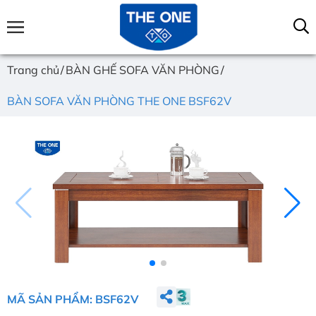
Trang chủ
BÀN GHẾ SOFA VĂN PHÒNG
BÀN SOFA VĂN PHÒNG THE ONE BSF62V
MÃ SẢN PHẨM: BSF62V