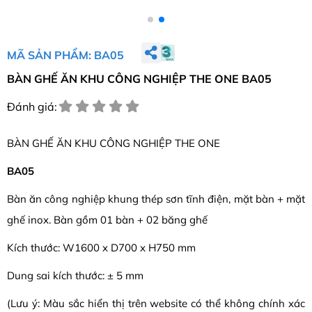
MÃ SẢN PHẨM: BA05
BÀN GHẾ ĂN KHU CÔNG NGHIỆP THE ONE BA05
Đánh giá:
BÀN GHẾ ĂN KHU CÔNG NGHIỆP THE ONE
BA05
Bàn ăn công nghiệp khung thép sơn tĩnh điện, mặt bàn + mặt
ghế inox. Bàn gồm 01 bàn + 02 băng ghế
Kích thước: W1600 x D700 x H750 mm
Dung sai kích thước: ± 5 mm
(Lưu ý: Màu sắc hiển thị trên website có thể không chính xác