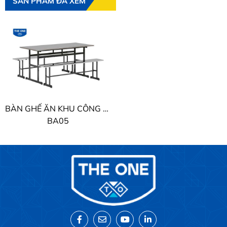
SẢN PHẨM ĐÃ XEM
BÀN GHẾ ĂN KHU CÔNG NGHIỆP THE ONE
BA05