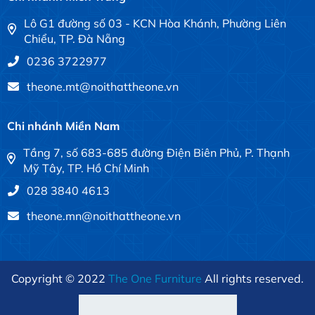
Lô G1 đường số 03 - KCN Hòa Khánh, Phường Liên
Chiểu, TP. Đà Nẵng
0236 3722977
theone.mt@noithattheone.vn
Chi nhánh Miền Nam
Tầng 7, số 683-685 đường Điện Biên Phủ, P. Thạnh
Mỹ Tây, TP. Hồ Chí Minh
028 3840 4613
theone.mn@noithattheone.vn
Copyright © 2022
The One Furniture
All rights reserved.