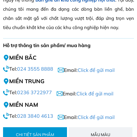
chúng tôi mang đến đa dạng các dòng bàn liền ghế, bàn
chân sắt mặt gỗ với chất lượng vượt trội, đáp ứng trọn vẹn
tiêu chuẩn khắt khe của các khu công nghiệp hiện nay.
Hỗ trợ thông tin sản phẩm/ mua hàng
MIỀN BẮC
Tel:
024 3555 8888
Email:
Click để gửi mail
MIỀN TRUNG
Tel:
0236 3722977
Email:
Click để gửi mail
MIỀN NAM
Tel:
028 3840 4613
Email:
Click để gửi mail
CHI TIẾT SẢN PHẨM
MẪU MÀU