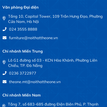
Văn phòng Đại diện
Tầng 10, Capital Tower, 109 Trần Hưng Đạo, Phường
Cửa Nam, Hà Nội
024 3555 8888
furniture@noithattheone.vn
Chi nhánh Miền Trung
Lô G1 đường số 03 - KCN Hòa Khánh, Phường Liên
Chiểu, TP. Đà Nẵng
0236 3722977
theone.mt@noithattheone.vn
Chi nhánh Miền Nam
Tầng 7, số 683-685 đường Điện Biên Phủ, P. Thạnh