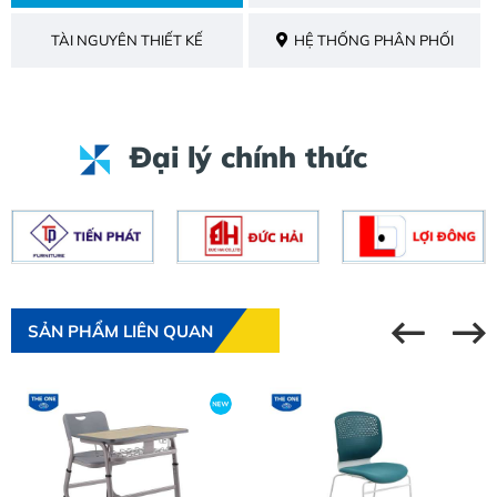
TÀI NGUYÊN THIẾT KẾ
HỆ THỐNG PHÂN PHỐI
Đại lý chính thức
SẢN PHẨM LIÊN QUAN