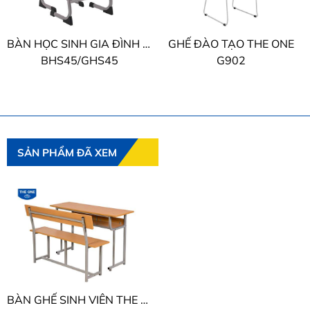
BÀN HỌC SINH GIA ĐÌNH THE ONE
GHẾ ĐÀO TẠO THE ONE
BHS45/GHS45
G902
SẢN PHẨM ĐÃ XEM
BÀN GHẾ SINH VIÊN THE ONE