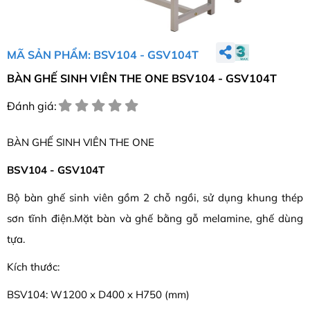
MÃ SẢN PHẨM: BSV104 - GSV104T
BÀN GHẾ SINH VIÊN THE ONE BSV104 - GSV104T
Đánh giá:
BÀN GHẾ SINH VIÊN THE ONE
BSV104 - GSV104T
Bộ bàn ghế sinh viên gồm 2 chỗ ngồi, sử dụng khung thép
sơn tĩnh điện.Mặt bàn và ghế bằng gỗ melamine, ghế dùng
tựa.
Kích thước:
BSV104: W1200 x D400 x H750 (mm)