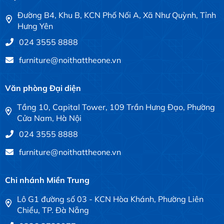
Đường B4, Khu B, KCN Phố Nối A, Xã Như Quỳnh, Tỉnh
Hưng Yên
024 3555 8888
furniture@noithattheone.vn
Văn phòng Đại diện
Tầng 10, Capital Tower, 109 Trần Hưng Đạo, Phường
Cửa Nam, Hà Nội
024 3555 8888
furniture@noithattheone.vn
Chi nhánh Miền Trung
Lô G1 đường số 03 - KCN Hòa Khánh, Phường Liên
Chiểu, TP. Đà Nẵng