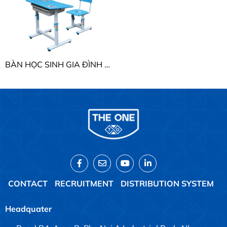
BÀN HỌC SINH GIA ĐÌNH THE ONE BHS29A-2 / BHS29B-2
CONTACT
RECRUITMENT
DISTRIBUTION SYSTEM
Headquater