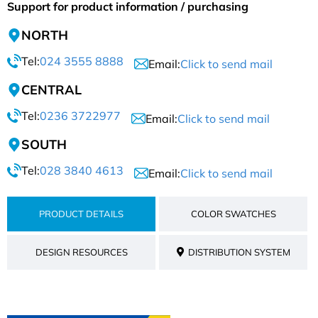
Support for product information / purchasing
NORTH
Tel:
024 3555 8888
Email:
Click to send mail
CENTRAL
Tel:
0236 3722977
Email:
Click to send mail
SOUTH
Tel:
028 3840 4613
Email:
Click to send mail
PRODUCT DETAILS
COLOR SWATCHES
DESIGN RESOURCES
DISTRIBUTION SYSTEM