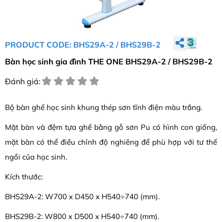
PRODUCT CODE: BHS29A-2 / BHS29B-2
Bàn học sinh gia đình THE ONE BHS29A-2 / BHS29B-2
Đánh giá:
Bộ bàn ghế học sinh khung thép sơn tĩnh điện màu trắng.
Mặt bàn và đệm tựa ghế bằng gỗ sơn Pu có hình con giống,
mặt bàn có thể điều chỉnh độ nghiêng để phù hợp với tư thế
ngồi của học sinh.
Kích thước:
BHS29A-2: W700 x D450 x H540÷740 (mm).
BHS29B-2: W800 x D500 x H540÷740 (mm).