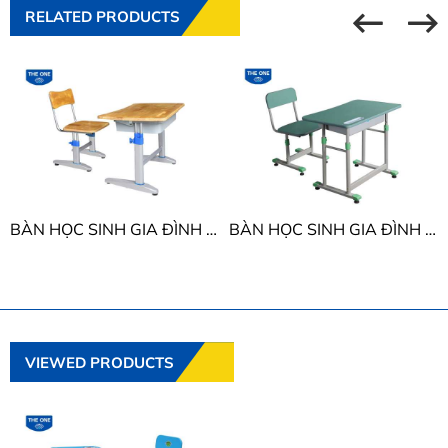
RELATED PRODUCTS
BÀN HỌC SINH GIA ĐÌNH THE ONE BHS20-4 / GHS20-4
BÀN HỌC SINH GIA ĐÌNH THE ONE BHS28-1 / GHS28-1
VIEWED PRODUCTS