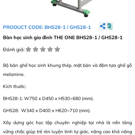
PRODUCT CODE: BHS28-1 / GHS28-1
Bàn học sinh gia đình THE ONE BHS28-1 / GHS28-1
Đánh giá:
Bộ bàn ghế học sinh khung thép, mặt bàn và đệm tựa ghế gỗ
melamine.
Kích thước:
BHS28-1: W750 x D450 x H530÷680 (mm).
GHS28: W340 x D400 x H620÷710 (mm).
Xây dựng góc học tập chuyên nghiệp tại nhà là nền tảng
vững chắc giúp trẻ rèn luyện tính tự giác, nâng cao khả năng