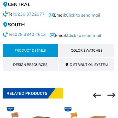
CENTRAL
Tel:
0236 3722977
Email:
Click to send mail
SOUTH
Tel:
028 3840 4613
Email:
Click to send mail
PRODUCT DETAILS
COLOR SWATCHES
DESIGN RESOURCES
DISTRIBUTION SYSTEM
RELATED PRODUCTS