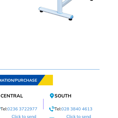
MATION/PURCHASE
CENTRAL
SOUTH
Tel:
0236 3722977
Tel:
028 3840 4613
Click to send
Click to send