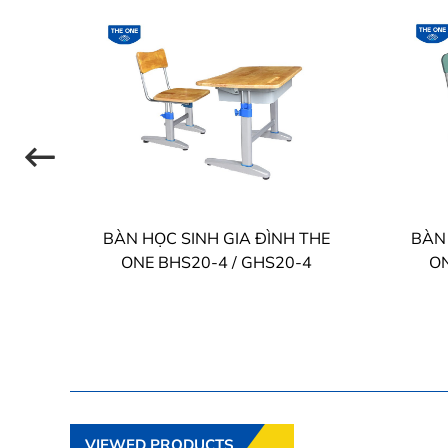
THE
BÀN HỌC SINH GIA ĐÌNH THE
BÀN 
-4
ONE BHS20-4 / GHS20-4
ON
VIEWED PRODUCTS