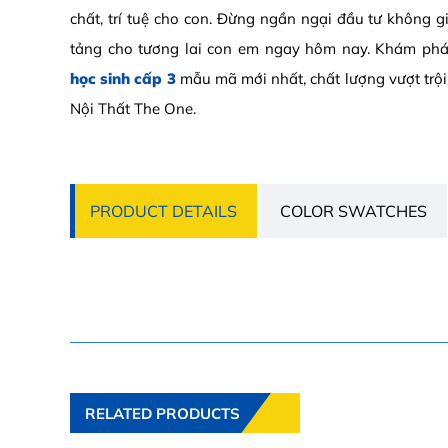
chất, trí tuệ cho con. Đừng ngần ngại đầu tư không g
tảng cho tương lai con em ngay hôm nay. Khám ph
học sinh cấp 3
mẫu mã mới nhất, chất lượng vượt trội,
Nội Thất The One.
PRODUCT DETAILS
COLOR SWATCHES
RELATED PRODUCTS