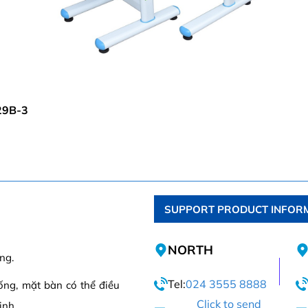
29B-3
SUPPORT PRODUCT INFOR
NORTH
ng.
Tel:
024 3555 8888
ống, mặt bàn có thể điều
Click to send
inh.