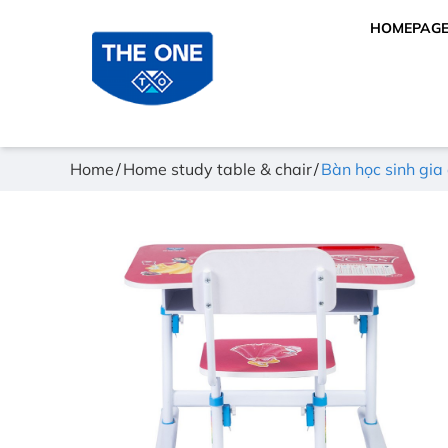
HOMEPAG
Home
Home study table & chair
Bàn học sinh gi