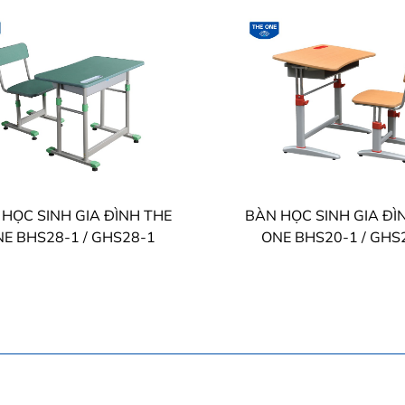
HỌC SINH GIA ĐÌNH THE
BÀN HỌC SINH GIA ĐÌ
E BHS28-1 / GHS28-1
ONE BHS20-1 / GHS