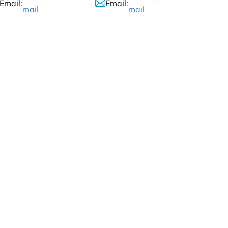
Email:
Email:
mail
mail