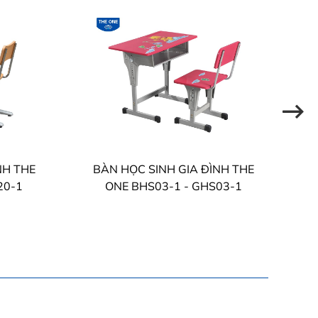
NH THE
BÀN HỌC SINH GIA ĐÌNH THE
20-1
ONE BHS03-1 - GHS03-1