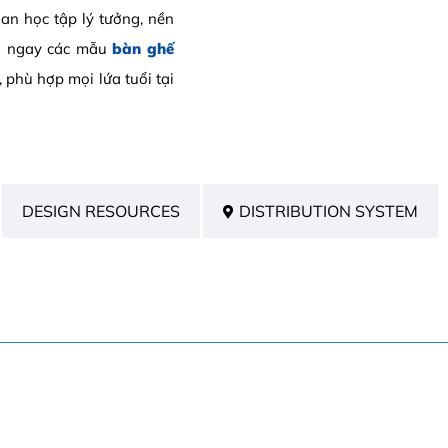
ian học tập lý tưởng, nền
á ngay các mẫu
bàn ghế
 phù hợp mọi lứa tuổi tại
DESIGN RESOURCES
DISTRIBUTION SYSTEM