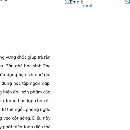
Email:
mail
ng vững chắc giúp trẻ rèn
đa. Bàn ghế học sinh The
đa dạng tiện ích như giá
ồ dùng học tập ngăn nắp,
ng hiện đại, sản phẩm của
ú trong học tập cho các
 tư thế ngồi, phòng ngừa
g vẹo cột sống. Điều này
 phát triển toàn diện thể