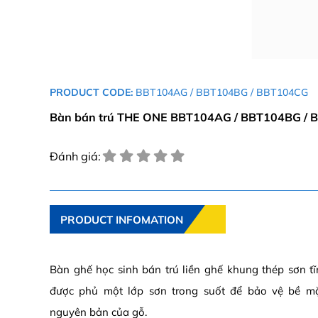
PRODUCT CODE:
BBT104AG / BBT104BG / BBT104CG
Bàn bán trú THE ONE BBT104AG / BBT104BG /
Đánh giá:
PRODUCT INFOMATION
Bàn ghế học sinh bán trú liền ghế khung thép sơn tĩ
được phủ một lớp sơn trong suốt để bảo vệ bề m
nguyên bản của gỗ.