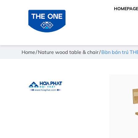
HOMEPAG
Home
Nature wood table & chair
Bàn bán trú T