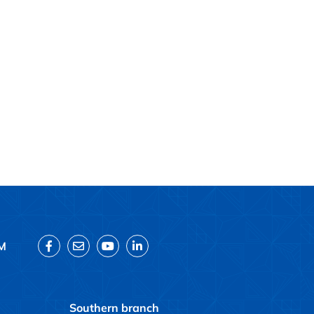
M
Southern branch