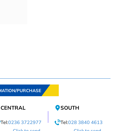
MATION/PURCHASE
CENTRAL
SOUTH
Tel:
0236 3722977
Tel:
028 3840 4613
Click to send
Click to send