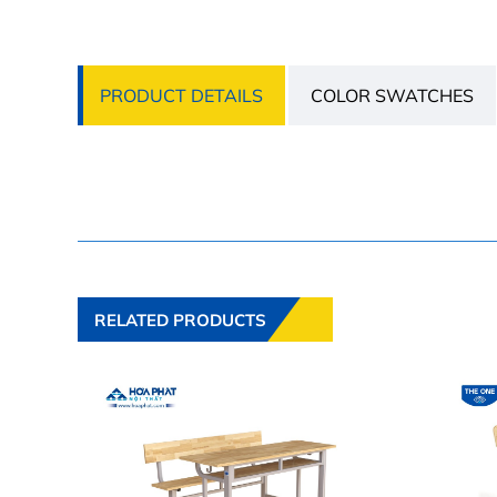
PRODUCT DETAILS
COLOR SWATCHES
RELATED PRODUCTS