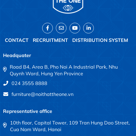
CONTACT
RECRUITMENT
DISTRIBUTION SYSTEM
Headquater
Road B4, Area B, Pho Noi A Industrial Park, Nhu
Quynh Ward, Hung Yen Province
024 3555 8888
furniture@noithattheone.vn
Representative office
10th floor, Capital Tower, 109 Tran Hung Dao Street,
Cua Nam Ward, Hanoi