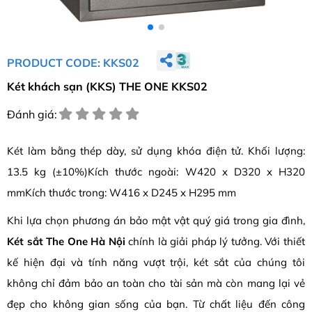
PRODUCT CODE: KKS02
Két khách sạn (KKS) THE ONE KKS02
Đánh giá:
Két làm bằng thép dày, sử dụng khóa điện tử. Khối lượng:
13.5 kg (±10%)Kích thước ngoài: W420 x D320 x H320
mmKích thước trong: W416 x D245 x H295 mm
Khi lựa chọn phương án bảo mật vật quý giá trong gia đình,
Két sắt The One Hà Nội
chính là giải pháp lý tưởng. Với thiết
kế hiện đại và tính năng vượt trội, két sắt của chúng tôi
không chỉ đảm bảo an toàn cho tài sản mà còn mang lại vẻ
đẹp cho không gian sống của bạn. Từ chất liệu đến công