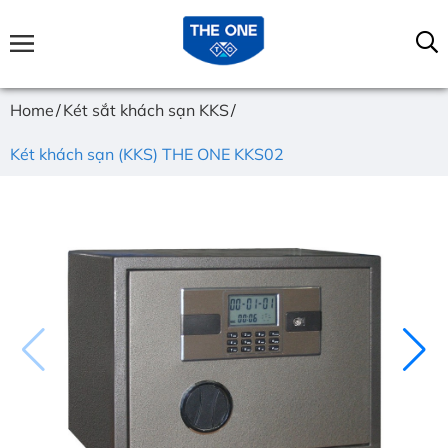
Home
Két sắt khách sạn KKS
Két khách sạn (KKS) THE ONE KKS02