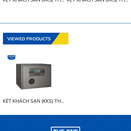
VIEWED PRODUCTS
KÉT KHÁCH SẠN (KKS) THE ONE KKS02