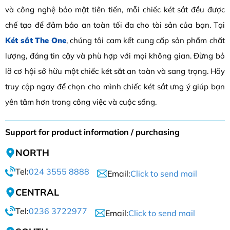
và công nghệ bảo mật tiên tiến, mỗi chiếc két sắt đều được
chế tạo để đảm bảo an toàn tối đa cho tài sản của bạn. Tại
Két sắt The One
, chúng tôi cam kết cung cấp sản phẩm chất
lượng, đáng tin cậy và phù hợp với mọi không gian. Đừng bỏ
lỡ cơ hội sở hữu một chiếc két sắt an toàn và sang trọng. Hãy
truy cập ngay để chọn cho mình chiếc két sắt ưng ý giúp bạn
yên tâm hơn trong công việc và cuộc sống.
Support for product information / purchasing
NORTH
Tel:
024 3555 8888
Email:
Click to send mail
CENTRAL
Tel:
0236 3722977
Email:
Click to send mail