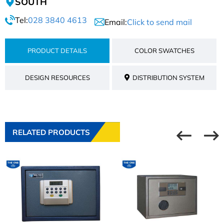
SOUTH
Tel:
028 3840 4613
Email:
Click to send mail
PRODUCT DETAILS
COLOR SWATCHES
DESIGN RESOURCES
DISTRIBUTION SYSTEM
RELATED PRODUCTS