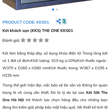
PRODUCT CODE: KKS01
Két khách sạn (KKS) THE ONE KKS01
Đánh giá:
Két làm bằng thép dày, sử dụng khóa điện tử. Trong lòng két
có 1 đợt cố định.Khối lượng: 10.5 kg (±10%)Kích thước ngoài :
W370 x D260 x H260 mmKích thước trong: W367 x D195 x
H235 mm
Trong thế giới hiện đại, việc bảo vệ tài sản và thông tin quan
trọng là vô cùng cần thiết. Đó là lý do tại sao
Két Sắt The
One Hà Nội
trở thành lựa chọn hàng đầu cho những bạn
đang tìm kiếm giải pháp bảo mật hiệu quả. Với thiết kế tinh tế