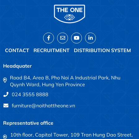
CONTACT
RECRUITMENT
DISTRIBUTION SYSTEM
Headquater
Road B4, Area B, Pho Noi A Industrial Park, Nhu
Quynh Ward, Hung Yen Province
024 3555 8888
furniture@noithattheone.vn
Representative office
10th floor, Capital Tower, 109 Tran Hung Dao Street,