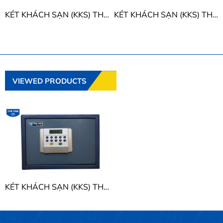
KÉT KHÁCH SẠN (KKS) THE ONE KKS01
KÉT KHÁCH SẠN (KKS) THE ONE KKS02
VIEWED PRODUCTS
KÉT KHÁCH SẠN (KKS) THE ONE KKS01