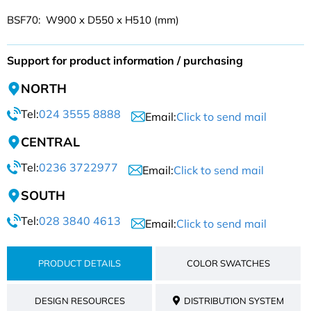
BSF70: W900 x D550 x H510 (mm)
Support for product information / purchasing
NORTH
Tel:
024 3555 8888
Email:
Click to send mail
CENTRAL
Tel:
0236 3722977
Email:
Click to send mail
SOUTH
Tel:
028 3840 4613
Email:
Click to send mail
PRODUCT DETAILS
COLOR SWATCHES
DESIGN RESOURCES
DISTRIBUTION SYSTEM