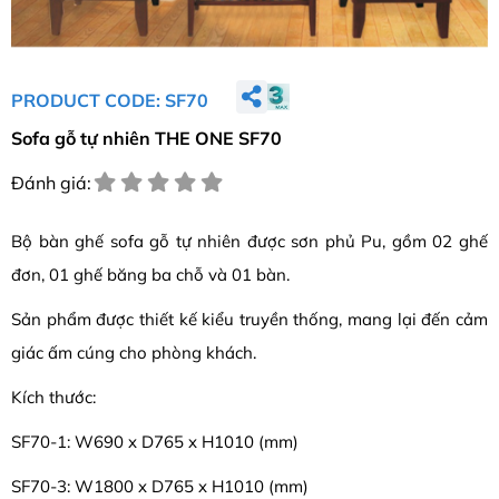
PRODUCT CODE: SF70
Sofa gỗ tự nhiên THE ONE SF70
Đánh giá:
Bộ bàn ghế sofa gỗ tự nhiên được sơn phủ Pu, gồm 02 ghế
đơn, 01 ghế băng ba chỗ và 01 bàn.
Sản phẩm được thiết kế kiểu truyền thống, mang lại đến cảm
giác ấm cúng cho phòng khách.
Kích thước:
SF70-1: W690 x D765 x H1010 (mm)
SF70-3: W1800 x D765 x H1010 (mm)