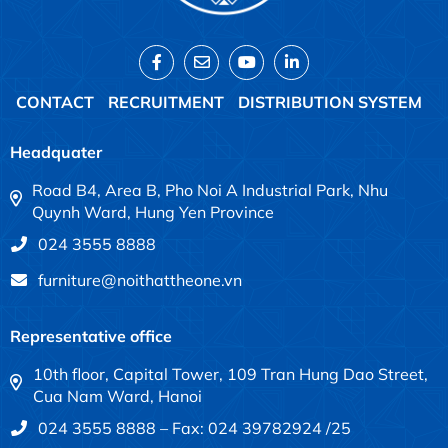
CONTACT
RECRUITMENT
DISTRIBUTION SYSTEM
Headquater
Road B4, Area B, Pho Noi A Industrial Park, Nhu
Quynh Ward, Hung Yen Province
024 3555 8888
furniture@noithattheone.vn
Representative office
10th floor, Capital Tower, 109 Tran Hung Dao Street,
Cua Nam Ward, Hanoi
024 3555 8888 – Fax: 024 39782924 /25