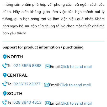
những sản phẩm phù hợp với phong cách và ngân sách của
mình. Hãy biến không gian làm việc của bạn thành nơi lý
tưởng, giúp bạn sáng tạo và làm việc hiệu quả nhất. Khám
phá ngay bộ sưu tập của chúng tôi và chọn một chiếc ghế mà
bạn yêu thích!
Support for product information / purchasing
NORTH
Tel:
024 3555 8888
Email:
Click to send mail
CENTRAL
Tel:
0236 3722977
Email:
Click to send mail
SOUTH
Tel:
028 3840 4613
Email:
Click to send mail