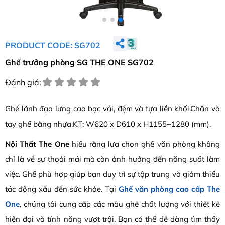
PRODUCT CODE: SG702
Ghế trưởng phòng SG THE ONE SG702
Đánh giá:
Ghế lãnh đạo lưng cao bọc vải, đệm và tựa liền khối.Chân và
tay ghế bằng nhựa.KT: W620 x D610 x H1155÷1280 (mm).
Nội Thất The One
hiểu rằng lựa chọn ghế văn phòng không
chỉ là về sự thoải mái mà còn ảnh hưởng đến năng suất làm
việc. Ghế phù hợp giúp bạn duy trì sự tập trung và giảm thiểu
tác động xấu đến sức khỏe. Tại
Ghế văn phòng cao cấp The
One
, chúng tôi cung cấp các mẫu ghế chất lượng với thiết kế
hiện đại và tính năng vượt trội. Bạn có thể dễ dàng tìm thấy