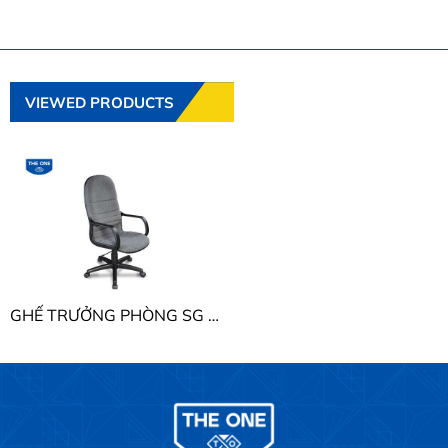
VIEWED PRODUCTS
GHẾ TRƯỞNG PHÒNG SG THE ONE SG702