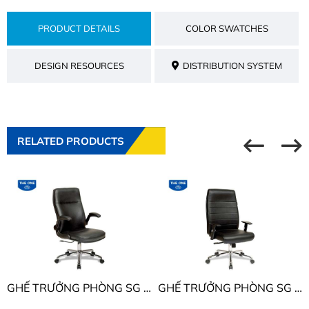
PRODUCT DETAILS
COLOR SWATCHES
DESIGN RESOURCES
DISTRIBUTION SYSTEM
RELATED PRODUCTS
GHẾ TRƯỞNG PHÒNG SG THE ONE SG923
GHẾ TRƯỞNG PHÒNG SG THE ONE SG924