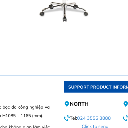
SUPPORT PRODUCT INFOR
NORTH
c bọc da công nghiệp và
x H1085 ÷ 1165 (mm).
Tel:
024 3555 8888
Click to send
cho không gian làm việc