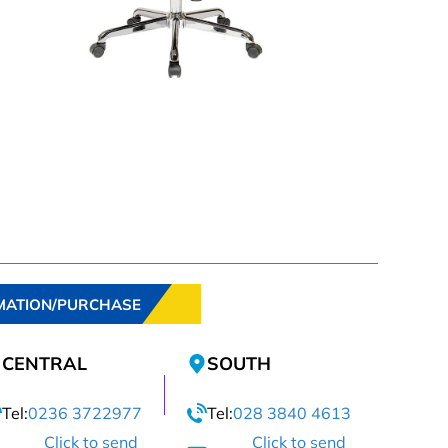
MATION/PURCHASE
CENTRAL
SOUTH
Tel:
0236 3722977
Tel:
028 3840 4613
Click to send
Click to send