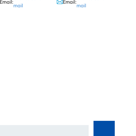
Email:
Email:
mail
mail