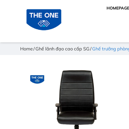
HOMEPAG
Home
Ghế lãnh đạo cao cấp SG
Ghế trưởng phò