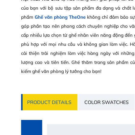
của bạn với bộ sưu tập sản phẩm đa dạng và chất l
phẩm
Ghế văn phòng TheOne
không chỉ đảm bảo sự 
góp phần tạo nên phong cách chuyên nghiệp cho vă
cấp nhiều lựa chọn từ ghế nhân viên năng động đến 
phù hợp với mọi nhu cầu và không gian làm việc. H
cải thiện trải nghiệm làm việc hàng ngày với nhữn
lượng cao và tiên tiến. Ghé thăm trang sản phẩm c
kiếm ghế văn phòng lý tưởng cho bạn!
PRODUCT DETAILS
COLOR SWATCHES