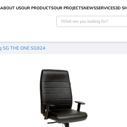
E
ABOUT US
OUR PRODUCTS
OUR PROJECTS
NEWS
SERVICES
3D 
ng SG THE ONE SG924