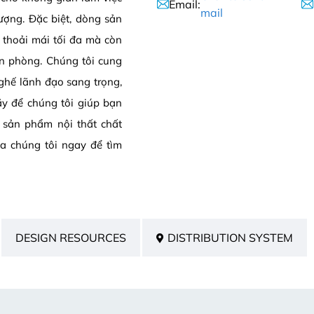
Email:
mail
ượng. Đặc biệt, dòng sản
thoải mái tối đa mà còn
n phòng. Chúng tôi cung
ghế lãnh đạo sang trọng,
ãy để chúng tôi giúp bạn
g sản phẩm nội thất chất
ủa chúng tôi ngay để tìm
DESIGN RESOURCES
DISTRIBUTION SYSTEM