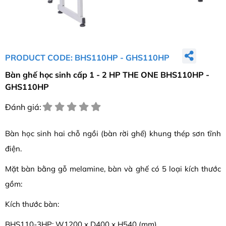
PRODUCT CODE: BHS110HP - GHS110HP
Bàn ghế học sinh cấp 1 - 2 HP THE ONE BHS110HP -
GHS110HP
Đánh giá:
Bàn học sinh hai chỗ ngồi (bàn rời ghế) khung thép sơn tĩnh
điện.
Mặt bàn bằng gỗ melamine, bàn và ghế có 5 loại kích thước
gồm:
Kích thước bàn:
BHS110-3HP: W1200 x D400 x H540 (mm)