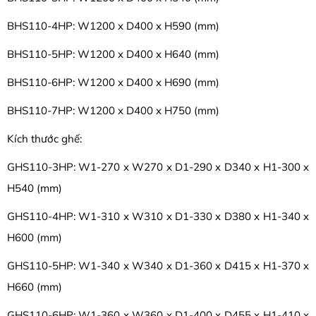
BHS110-4HP: W1200 x D400 x H590 (mm)
BHS110-5HP: W1200 x D400 x H640 (mm)
BHS110-6HP: W1200 x D400 x H690 (mm)
BHS110-7HP: W1200 x D400 x H750 (mm)
Kích thước ghế:
GHS110-3HP: W1-270 x W270 x D1-290 x D340 x H1-300 x
H540 (mm)
GHS110-4HP: W1-310 x W310 x D1-330 x D380 x H1-340 x
H600 (mm)
GHS110-5HP: W1-340 x W340 x D1-360 x D415 x H1-370 x
H660 (mm)
GHS110-6HP: W1-360 x W360 x D1-400 x D455 x H1-410 x