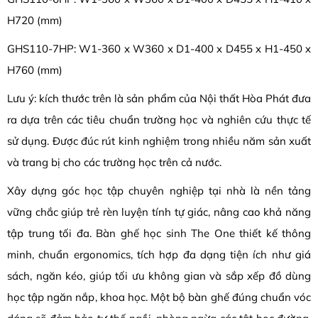
H720 (mm)
GHS110-7HP: W1-360 x W360 x D1-400 x D455 x H1-450 x
H760 (mm)
Lưu ý: kích thước trên là sản phẩm của Nội thất Hòa Phát đưa
ra dựa trên các tiêu chuẩn trường học và nghiên cứu thực tế
sử dụng. Được đúc rút kinh nghiệm trong nhiều năm sản xuất
và trang bị cho các trường học trên cả nước.
Xây dựng góc học tập chuyên nghiệp tại nhà là nền tảng
vững chắc giúp trẻ rèn luyện tính tự giác, nâng cao khả năng
tập trung tối đa. Bàn ghế học sinh The One thiết kế thông
minh, chuẩn ergonomics, tích hợp đa dạng tiện ích như giá
sách, ngăn kéo, giúp tối ưu không gian và sắp xếp đồ dùng
học tập ngăn nắp, khoa học. Một bộ bàn ghế đúng chuẩn vóc