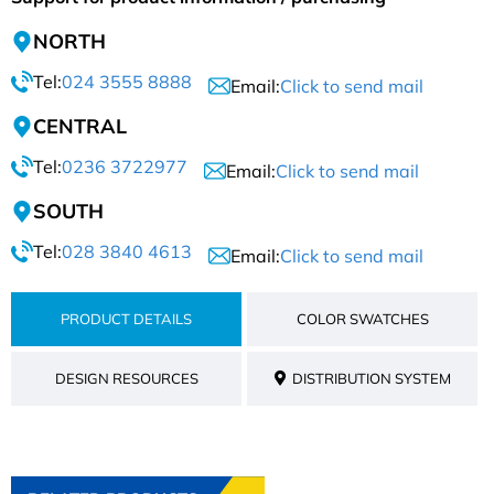
NORTH
Tel:
024 3555 8888
Email:
Click to send mail
CENTRAL
Tel:
0236 3722977
Email:
Click to send mail
SOUTH
Tel:
028 3840 4613
Email:
Click to send mail
PRODUCT DETAILS
COLOR SWATCHES
DESIGN RESOURCES
DISTRIBUTION SYSTEM