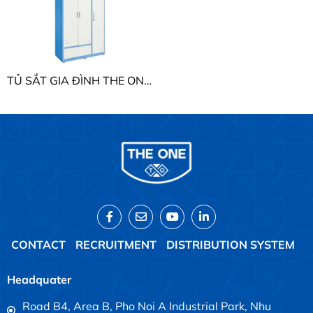
TỦ SẮT GIA ĐÌNH THE ONE TU15B2C3
CONTACT
RECRUITMENT
DISTRIBUTION SYSTEM
Headquater
Road B4, Area B, Pho Noi A Industrial Park, Nhu