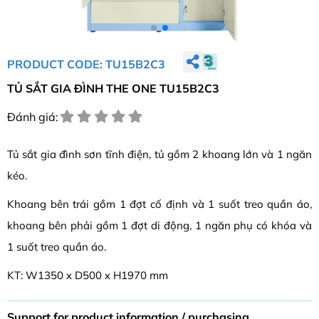
PRODUCT CODE: TU15B2C3
TỦ SẮT GIA ĐÌNH THE ONE TU15B2C3
Đánh giá:
Tủ sắt gia đình sơn tĩnh điện, tủ gồm 2 khoang lớn và 1 ngăn
kéo.
Khoang bên trái gồm 1 đợt cố định và 1 suốt treo quần áo,
khoang bên phải gồm 1 đợt di động, 1 ngăn phụ có khóa và
1 suốt treo quần áo.
KT: W1350 x D500 x H1970 mm
Support for product information / purchasing