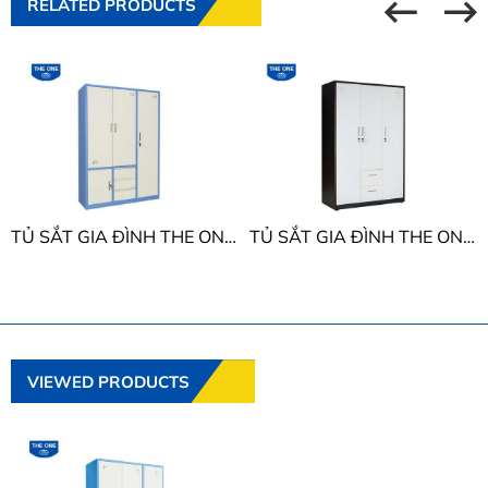
RELATED PRODUCTS
TỦ SẮT GIA ĐÌNH THE ONE TU15B3C4NK3
TỦ SẮT GIA ĐÌNH THE ONE TU19B2C2
VIEWED PRODUCTS