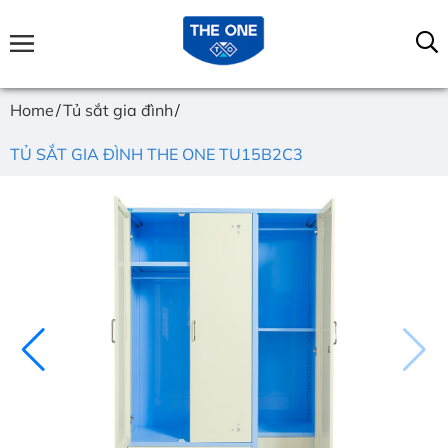
Home
Tủ sắt gia đình
TỦ SẮT GIA ĐÌNH THE ONE TU15B2C3