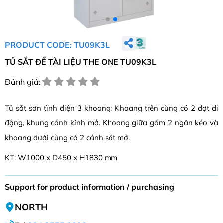
PRODUCT CODE: TU09K3L
TỦ SẮT ĐỂ TÀI LIỆU THE ONE TU09K3L
Đánh giá:
Tủ sắt sơn tĩnh điện 3 khoang: Khoang trên cùng có 2 đợt di
động, khung cánh kính mở. Khoang giữa gồm 2 ngăn kéo và
khoang dưới cùng có 2 cánh sắt mở.
KT: W1000 x D450 x H1830 mm
Support for product information / purchasing
NORTH