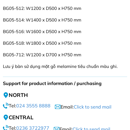
BG05-512: W1200 x D500 x H750 mm
BG05-514: W1400 x D500 x H750 mm
BG05-516: W1600 x D500 x H750 mm
BG05-518: W1800 x D500 x H750 mm
BG05-712: W1200 x D700 x H750 mm
Lưu ý bàn sử dụng mặt gỗ melamine tiêu chuẩn màu ghi.
Support for product information / purchasing
NORTH
Tel:
024 3555 8888
Email:
Click to send mail
CENTRAL
Tel:
0236 3722977
Email:
Click to send mail