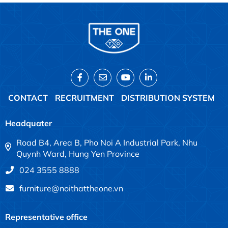
CONTACT
RECRUITMENT
DISTRIBUTION SYSTEM
Headquater
Road B4, Area B, Pho Noi A Industrial Park, Nhu
Quynh Ward, Hung Yen Province
024 3555 8888
furniture@noithattheone.vn
Representative office