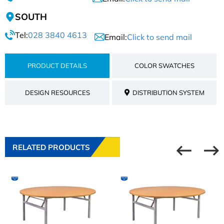
SOUTH
Tel:
028 3840 4613
Email:
Click to send mail
PRODUCT DETAILS
COLOR SWATCHES
DESIGN RESOURCES
DISTRIBUTION SYSTEM
RELATED PRODUCTS