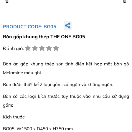
PRODUCT CODE: BG05
Bàn gấp khung thép THE ONE BG05
Đánh giá:
Bàn ăn gấp khung thép sơn tĩnh điện kết hợp mặt bàn gỗ
Melamine màu ghi.
Bàn được thiết kế 2 loại gồm: có ngăn và không ngăn.
Bàn có các loại kích thước tùy thuộc vào nhu cầu sử dụng
gồm:
Kích thước:
BG05: W1500 x D450 x H750 mm