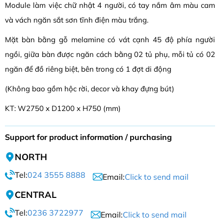
Module làm việc chữ nhật 4 người, có tay nắm âm màu cam
và vách ngăn sắt sơn tĩnh điện màu trắng.
Mặt bàn bằng gỗ melamine có vát cạnh 45 độ phía người
ngồi, giữa bàn được ngăn cách bằng 02 tủ phụ, mỗi tủ có 02
ngăn để đồ riêng biệt, bên trong có 1 đợt di động
(Không bao gồm hộc rời, decor và khay đựng bút)
KT: W2750 x D1200 x H750 (mm)
Support for product information / purchasing
NORTH
Tel:
024 3555 8888
Email:
Click to send mail
CENTRAL
Tel:
0236 3722977
Email:
Click to send mail