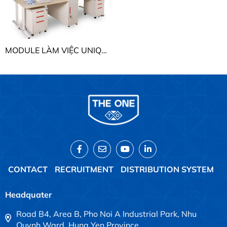
MODULE LÀM VIỆC UNIQUE THE ONE UNMD04CS3
CONTACT
RECRUITMENT
DISTRIBUTION SYSTEM
Headquater
Road B4, Area B, Pho Noi A Industrial Park, Nhu
Quynh Ward, Hung Yen Province