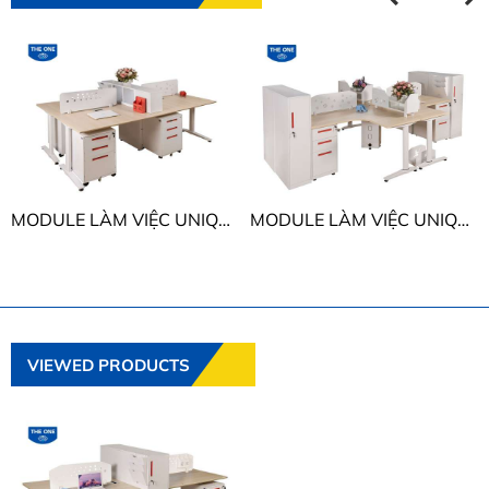
MODULE LÀM VIỆC UNIQUE THE ONE UNMD02CS3
MODULE LÀM VIỆC UNIQUE THE ONE UNMD03CS3
VIEWED PRODUCTS