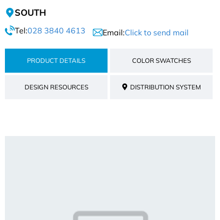
SOUTH
Tel:
028 3840 4613
Email:
Click to send mail
PRODUCT DETAILS
COLOR SWATCHES
DESIGN RESOURCES
DISTRIBUTION SYSTEM