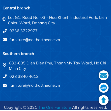
Central branch
Lot G1, Road No. 03 - Hoa Khanh Industrial Park, Lien
Chieu Ward, Danang City
0236 3722977
furniture@noithattheone.vn
Southern branch
683-685 Dien Bien Phu, Thanh My Tay Ward, Ho Chi
Minh City
028 3840 4613
furniture@noithattheone.vn
Copyright © 2021
The One Furniture
All rights reserved.