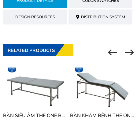
PRODUCT DETAILS
COLOR SWATCHES
DESIGN RESOURCES
DISTRIBUTION SYSTEM
RELATED PRODUCTS
BÀN SIÊU ÂM THE ONE BSA01
BÀN KHÁM BỆNH THE ONE BKB01