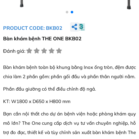
PRODUCT CODE: BKB02
Bàn khám bệnh THE ONE BKB02
Đánh giá:
Bàn khám bệnh toàn bộ khung bằng Inox ống tròn, đệm được
chia làm 2 phần gồm: phần gối đầu và phần thân người nằm.
Phần đầu giường có thể điều chỉnh độ ngả.
KT: W1800 x D650 x H800 mm
Bạn cần nội thất cho dự án bệnh viện hoặc phòng khám quy
mô lớn? The One cung cấp dịch vụ tư vấn chuyên nghiệp, hỗ
trợ đo đạc, thiết kế và tùy chỉnh sản xuất bàn khám bệnh The