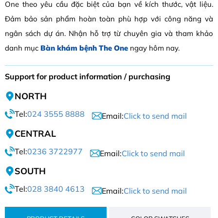
One theo yêu cầu đặc biệt của bạn về kích thước, vật liệu.
Đảm bảo sản phẩm hoàn toàn phù hợp với công năng và
ngân sách dự án. Nhận hỗ trợ từ chuyên gia và tham khảo
danh mục
Bàn khám bệnh The One
ngay hôm nay.
Support for product information / purchasing
NORTH
Tel:
024 3555 8888
Email:
Click to send mail
CENTRAL
Tel:
0236 3722977
Email:
Click to send mail
SOUTH
Tel:
028 3840 4613
Email:
Click to send mail