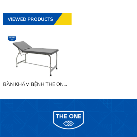
VIEWED PRODUCTS
BÀN KHÁM BỆNH THE ONE BKB02