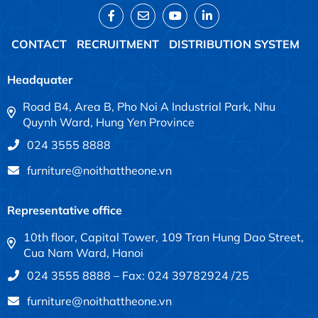
CONTACT
RECRUITMENT
DISTRIBUTION SYSTEM
Headquater
Road B4, Area B, Pho Noi A Industrial Park, Nhu
Quynh Ward, Hung Yen Province
024 3555 8888
furniture@noithattheone.vn
Representative office
10th floor, Capital Tower, 109 Tran Hung Dao Street,
Cua Nam Ward, Hanoi
024 3555 8888 – Fax: 024 39782924 /25
furniture@noithattheone.vn