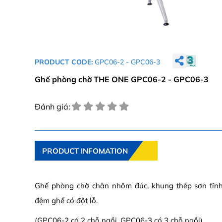
PRODUCT CODE:
GPC06-2 - GPC06-3
Ghế phòng chờ THE ONE GPC06-2 - GPC06-3
Đánh giá:
PRODUCT INFOMATION
Ghế phòng chờ chân nhôm đúc, khung thép sơn tĩnh 
đệm ghế có đột lỗ.
(GPC06-2 có 2 chỗ ngồi, GPC06-3 có 3 chỗ ngồi)