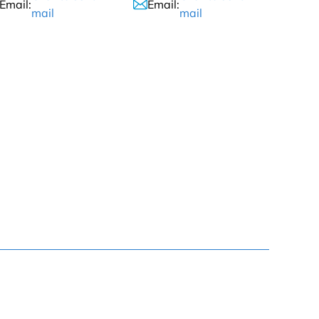
Email:
Email:
mail
mail