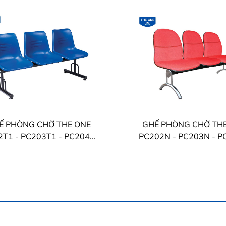
Ế PHÒNG CHỜ THE ONE
GHẾ PHÒNG CHỜ TH
T1 - PC203T1 - PC204T1
PC202N - PC203N - 
- PC205T1