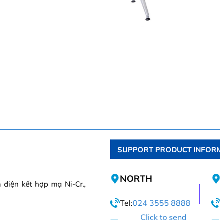
SUPPORT PRODUCT INFOR
NORTH
điện kết hợp mạ Ni-Cr.,
Tel:
024 3555 8888
Click to send