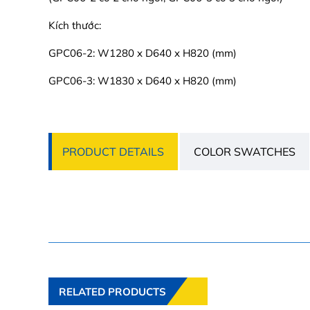
Kích thước:
GPC06-2: W1280 x D640 x H820 (mm)
GPC06-3: W1830 x D640 x H820 (mm)
PRODUCT DETAILS
COLOR SWATCHES
RELATED PRODUCTS