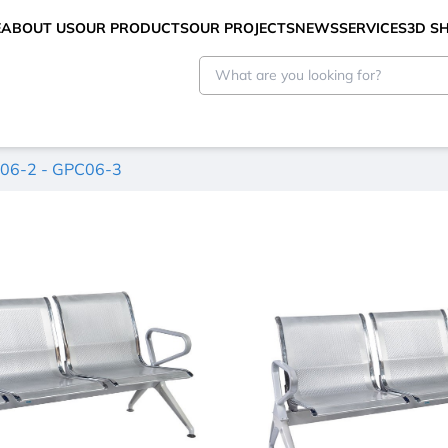
E
ABOUT US
OUR PRODUCTS
OUR PROJECTS
NEWS
SERVICES
3D 
06-2 - GPC06-3