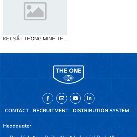
KÉT SẮT THÔNG MINH THE ONE SS190K2C1
CONTACT
RECRUITMENT
DISTRIBUTION SYSTEM
Headquater