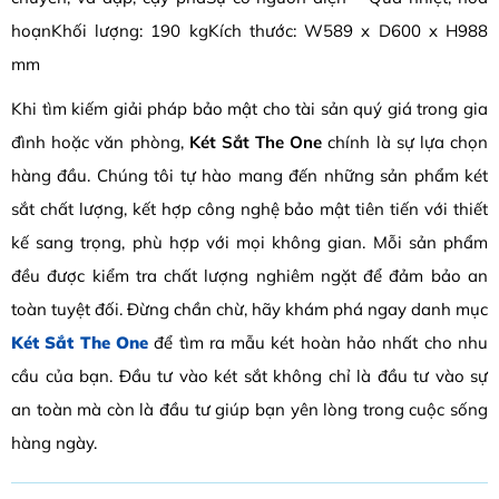
hoạnKhối lượng: 190 kgKích thước: W589 x D600 x H988
mm
Khi tìm kiếm giải pháp bảo mật cho tài sản quý giá trong gia
đình hoặc văn phòng,
Két Sắt The One
chính là sự lựa chọn
hàng đầu. Chúng tôi tự hào mang đến những sản phẩm két
sắt chất lượng, kết hợp công nghệ bảo mật tiên tiến với thiết
kế sang trọng, phù hợp với mọi không gian. Mỗi sản phẩm
đều được kiểm tra chất lượng nghiêm ngặt để đảm bảo an
toàn tuyệt đối. Đừng chần chừ, hãy khám phá ngay danh mục
Két Sắt The One
để tìm ra mẫu két hoàn hảo nhất cho nhu
cầu của bạn. Đầu tư vào két sắt không chỉ là đầu tư vào sự
an toàn mà còn là đầu tư giúp bạn yên lòng trong cuộc sống
hàng ngày.