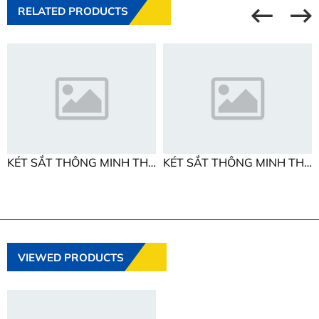
RELATED PRODUCTS
KÉT SẮT THÔNG MINH THE ONE SS110K1C1
KÉT SẮT THÔNG MINH THE ONE SS135K1DT
VIEWED PRODUCTS