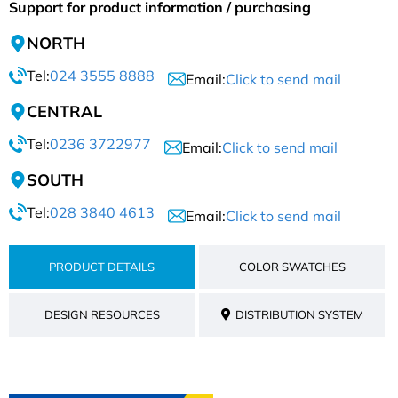
Support for product information / purchasing
NORTH
Tel:
024 3555 8888
Email:
Click to send mail
CENTRAL
Tel:
0236 3722977
Email:
Click to send mail
SOUTH
Tel:
028 3840 4613
Email:
Click to send mail
PRODUCT DETAILS
COLOR SWATCHES
DESIGN RESOURCES
DISTRIBUTION SYSTEM