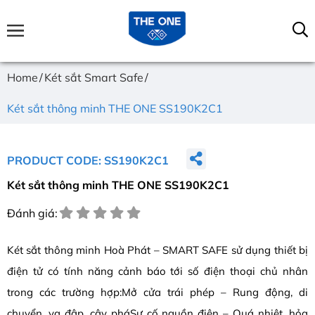
Home
Két sắt Smart Safe
Két sắt thông minh THE ONE SS190K2C1
PRODUCT CODE: SS190K2C1
Két sắt thông minh THE ONE SS190K2C1
Đánh giá:
Két sắt thông minh Hoà Phát – SMART SAFE sử dụng thiết bị
điện tử có tính năng cảnh báo tới số điện thoại chủ nhân
trong các trường hợp:Mở cửa trái phép – Rung động, di
chuyển, va đập, cậy pháSự cố nguồn điện – Quá nhiệt, hỏa