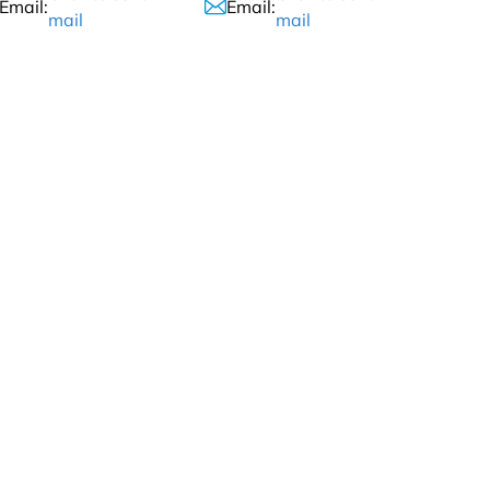
Email:
Email:
mail
mail