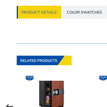
PRODUCT DETAILS
COLOR SWATCHES
RELATED PRODUCTS