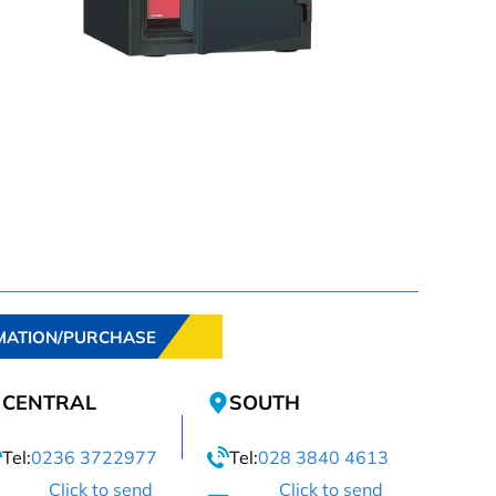
MATION/PURCHASE
CENTRAL
SOUTH
Tel:
0236 3722977
Tel:
028 3840 4613
Click to send
Click to send