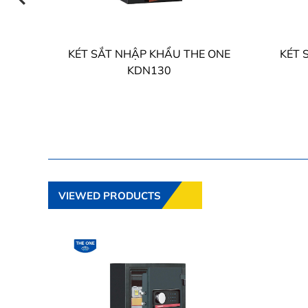
ONE
KÉT SẮT NHẬP KHẨU THE ONE
KÉT 
KDN130
VIEWED PRODUCTS