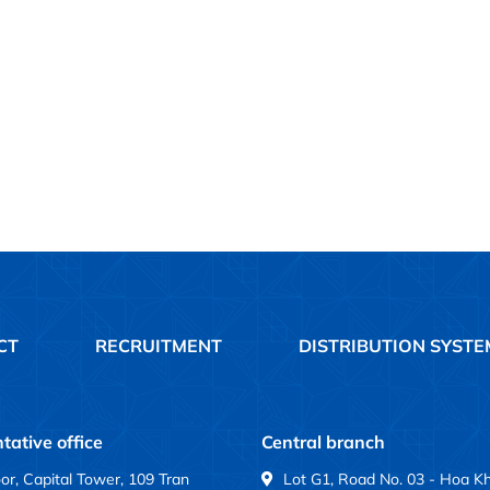
CT
RECRUITMENT
DISTRIBUTION SYSTE
tative office
Central branch
oor, Capital Tower, 109 Tran
Lot G1, Road No. 03 - Hoa K