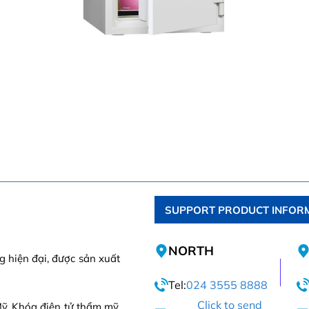
SUPPORT PRODUCT INFOR
NORTH
 hiện đại, được sản xuất
Tel:
024 3555 8888
Click to send
ỹ, Khóa điện tử thẩm mỹ,