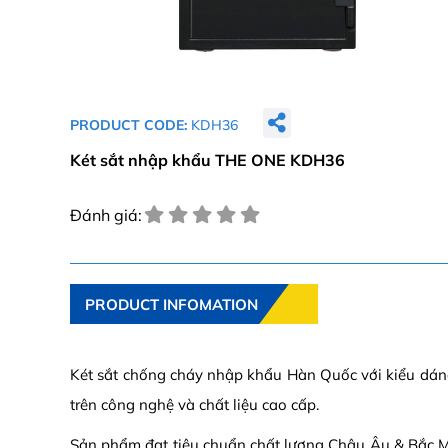
PRODUCT CODE:
KDH36
Két sắt nhập khẩu THE ONE KDH36
Đánh giá:
PRODUCT INFOMATION
Két sắt chống cháy nhập khẩu Hàn Quốc với kiểu dáng
trên công nghệ và chất liệu cao cấp.
Sản phẩm đạt tiêu chuẩn chất lượng Châu Âu & Bắc M