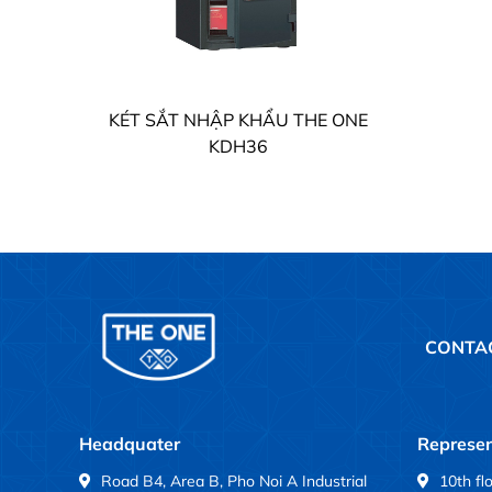
KÉT SẮT NHẬP KHẨU THE ONE
KDH36
CONTA
Headquater
Represen
Road B4, Area B, Pho Noi A Industrial
10th fl