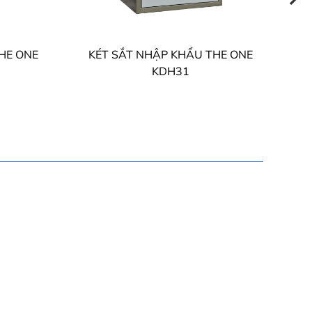
HE ONE
KÉT SẮT NHẬP KHẨU THE ONE
K
KDH31