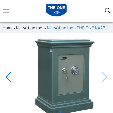
Home
Két sắt an toàn
Két sắt an toàn THE ONE KA22