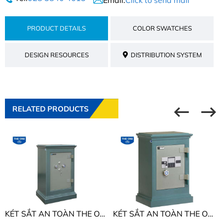
Email:
Click to send mail
PRODUCT DETAILS
COLOR SWATCHES
DESIGN RESOURCES
DISTRIBUTION SYSTEM
RELATED PRODUCTS
KÉT SẮT AN TOÀN THE ONE KA181
KÉT SẮT AN TOÀN THE ONE KA40DT