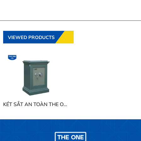
VIEWED PRODUCTS
KÉT SẮT AN TOÀN THE ONE KA22