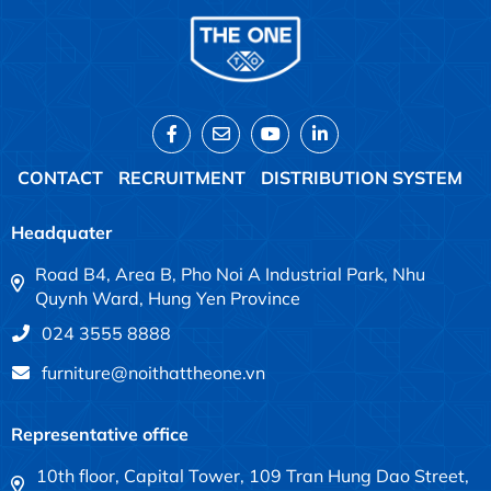
CONTACT
RECRUITMENT
DISTRIBUTION SYSTEM
Headquater
Road B4, Area B, Pho Noi A Industrial Park, Nhu
Quynh Ward, Hung Yen Province
024 3555 8888
furniture@noithattheone.vn
Representative office
10th floor, Capital Tower, 109 Tran Hung Dao Street,