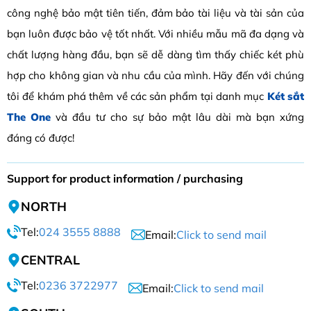
công nghệ bảo mật tiên tiến, đảm bảo tài liệu và tài sản của
bạn luôn được bảo vệ tốt nhất. Với nhiều mẫu mã đa dạng và
chất lượng hàng đầu, bạn sẽ dễ dàng tìm thấy chiếc két phù
hợp cho không gian và nhu cầu của mình. Hãy đến với chúng
tôi để khám phá thêm về các sản phẩm tại danh mục
Két sắt
The One
và đầu tư cho sự bảo mật lâu dài mà bạn xứng
đáng có được!
Support for product information / purchasing
NORTH
Tel:
024 3555 8888
Email:
Click to send mail
CENTRAL
Tel:
0236 3722977
Email:
Click to send mail