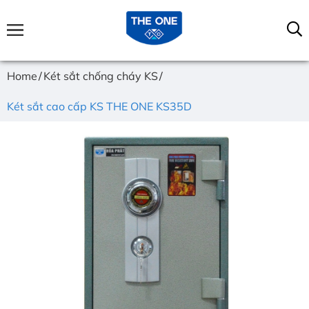
Home
Két sắt chống cháy KS
Két sắt cao cấp KS THE ONE KS35D