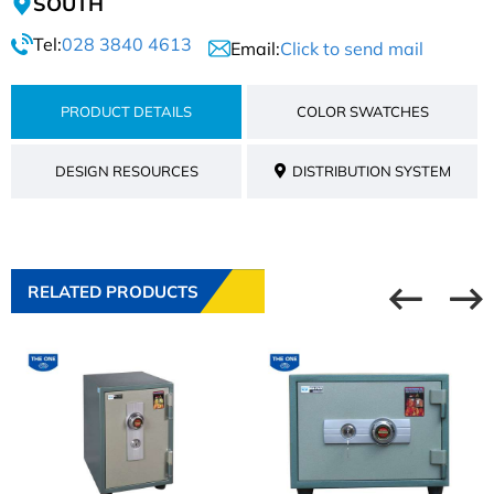
SOUTH
Tel:
028 3840 4613
Email:
Click to send mail
PRODUCT DETAILS
COLOR SWATCHES
DESIGN RESOURCES
DISTRIBUTION SYSTEM
RELATED PRODUCTS