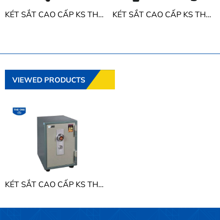
KÉT SẮT CAO CẤP KS THE ONE KS50D
KÉT SẮT CAO CẤP KS THE ONE KS50N
VIEWED PRODUCTS
KÉT SẮT CAO CẤP KS THE ONE KS35D