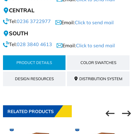
CENTRAL
Tel:
0236 3722977
Email:
Click to send mail
SOUTH
Tel:
028 3840 4613
Email:
Click to send mail
PRODUCT DETAILS
COLOR SWATCHES
DESIGN RESOURCES
DISTRIBUTION SYSTEM
RELATED PRODUCTS