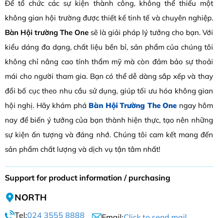
Để tổ chức các sự kiện thành công, không thể thiếu một
không gian hội trường được thiết kế tinh tế và chuyên nghiệp.
Bàn Hội trường The One
sẽ là giải pháp lý tưởng cho bạn. Với
kiểu dáng đa dạng, chất liệu bền bỉ, sản phẩm của chúng tôi
không chỉ nâng cao tính thẩm mỹ mà còn đảm bảo sự thoải
mái cho người tham gia. Bạn có thể dễ dàng sắp xếp và thay
đổi bố cục theo nhu cầu sử dụng, giúp tối ưu hóa không gian
hội nghị. Hãy khám phá
Bàn Hội Trường The One
ngay hôm
nay để biến ý tưởng của bạn thành hiện thực, tạo nên những
sự kiện ấn tượng và đáng nhớ. Chúng tôi cam kết mang đến
sản phẩm chất lượng và dịch vụ tận tâm nhất!
Support for product information / purchasing
NORTH
Tel:
024 3555 8888
Email:
Click to send mail