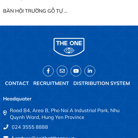
BÀN HỘI TRƯỜNG GỖ TỰ NHIÊN THE ONE BHT12DH2V - BHT15DHV2
CONTACT
RECRUITMENT
DISTRIBUTION SYSTEM
Headquater
Road B4, Area B, Pho Noi A Industrial Park, Nhu
Quynh Ward, Hung Yen Province
024 3555 8888