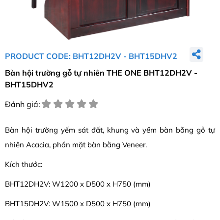
PRODUCT CODE: BHT12DH2V - BHT15DHV2
Bàn hội trường gỗ tự nhiên THE ONE BHT12DH2V -
BHT15DHV2
Đánh giá:
Bàn hội trường yếm sát đất, khung và yếm bàn bằng gỗ tự
nhiên Acacia, phần mặt bàn bằng Veneer.
Kích thước:
BHT12DH2V: W1200 x D500 x H750 (mm)
BHT15DH2V: W1500 x D500 x H750 (mm)