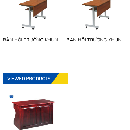
BÀN HỘI TRƯỜNG KHUNG THÉP THE ONE EBX418
BÀN HỘI TRƯỜNG KHUNG THÉP THE ONE EBX415 - EBX416
VIEWED PRODUCTS