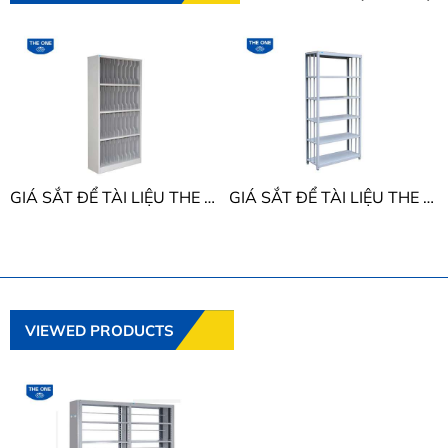
GIÁ SẮT ĐỂ TÀI LIỆU THE ONE GS3
GIÁ SẮT ĐỂ TÀI LIỆU THE ONE GS1A
VIEWED PRODUCTS