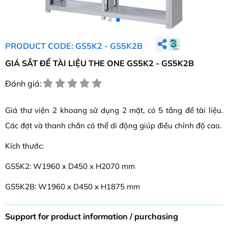
PRODUCT CODE: GS5K2 - GS5K2B
GIÁ SẮT ĐỂ TÀI LIỆU THE ONE GS5K2 - GS5K2B
Đánh giá:
Giá thư viện 2 khoang sử dụng 2 mặt, có 5 tầng để tài liệu.
Các đợt và thanh chắn có thể di động giúp điều chỉnh độ cao.
Kích thước:
GS5K2: W1960 x D450 x H2070 mm
GS5K2B: W1960 x D450 x H1875 mm
Support for product information / purchasing