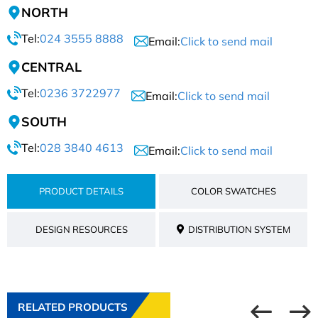
NORTH
Tel:
024 3555 8888
Email:
Click to send mail
CENTRAL
Tel:
0236 3722977
Email:
Click to send mail
SOUTH
Tel:
028 3840 4613
Email:
Click to send mail
PRODUCT DETAILS
COLOR SWATCHES
DESIGN RESOURCES
DISTRIBUTION SYSTEM
RELATED PRODUCTS