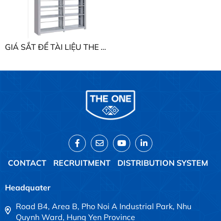
GIÁ SẮT ĐỂ TÀI LIỆU THE ONE GS5K2 - GS5K2B
CONTACT
RECRUITMENT
DISTRIBUTION SYSTEM
Headquater
Road B4, Area B, Pho Noi A Industrial Park, Nhu
Quynh Ward, Hung Yen Province