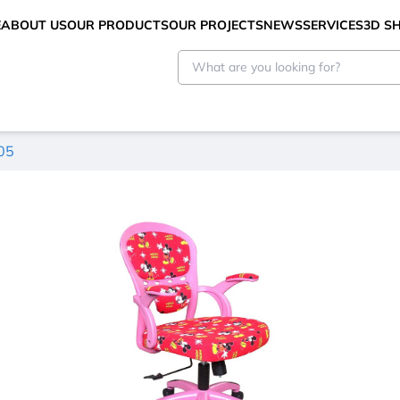
E
ABOUT US
OUR PRODUCTS
OUR PROJECTS
NEWS
SERVICES
3D 
05