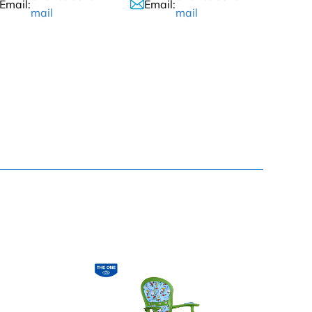
Email:
Email:
mail
mail