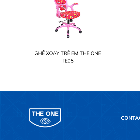
GHẾ XOAY TRẺ EM THE ONE
TE05
CONTA