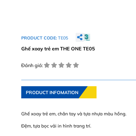
PRODUCT CODE:
TE05
Ghế xoay trẻ em THE ONE TE05
Đánh giá:
PRODUCT INFOMATION
Ghế xoay trẻ em, chân tay và tựa nhựa màu hồng.
Đệm, tựa bọc vải in hình trang trí.