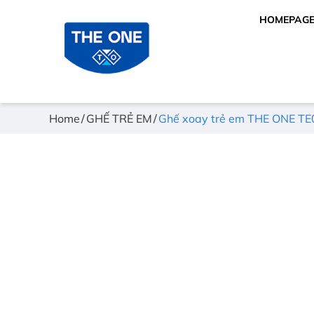
HOMEPAG
Home
GHẾ TRẺ EM
Ghế xoay trẻ em THE ONE TE