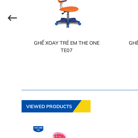
NE
GHẾ XOAY TRẺ EM THE ONE
GHẾ
TE07
VIEWED PRODUCTS