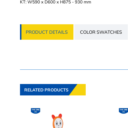
KT: W590 x D600 x H875 - 930 mm
PRODUCT DETAILS
COLOR SWATCHES
RELATED PRODUCTS