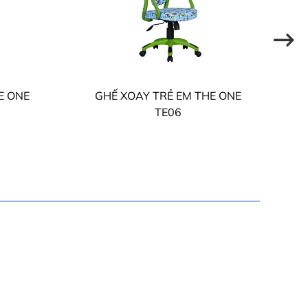
E ONE
GHẾ XOAY TRẺ EM THE ONE
TE06