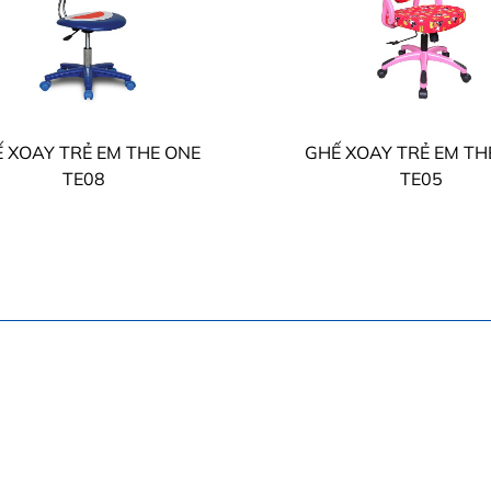
 XOAY TRẺ EM THE ONE
GHẾ XOAY TRẺ EM TH
TE08
TE05