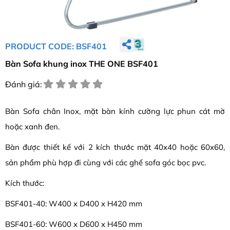
PRODUCT CODE: BSF401
Bàn Sofa khung inox THE ONE BSF401
Đánh giá:
Bàn Sofa chân Inox, mặt bàn kính cường lực phun cát mờ
hoặc xanh đen.
Bàn được thiết kế với 2 kích thước mặt 40x40 hoặc 60x60,
sản phẩm phù hợp đi cùng với các ghế sofa góc bọc pvc.
Kích thước:
BSF401-40: W400 x D400 x H420 mm
BSF401-60: W600 x D600 x H450 mm