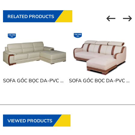
RELATED PRODUCTS
SOFA GÓC BỌC DA-PVC THE ONE SF601
SOFA GÓC BỌC DA-PVC THE ONE SF69
VIEWED PRODUCTS