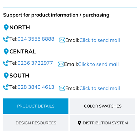
Support for product information / purchasing
NORTH
Tel:
024 3555 8888
Email:
Click to send mail
CENTRAL
Tel:
0236 3722977
Email:
Click to send mail
SOUTH
Tel:
028 3840 4613
Email:
Click to send mail
PRODUCT DETAILS
COLOR SWATCHES
DESIGN RESOURCES
DISTRIBUTION SYSTEM