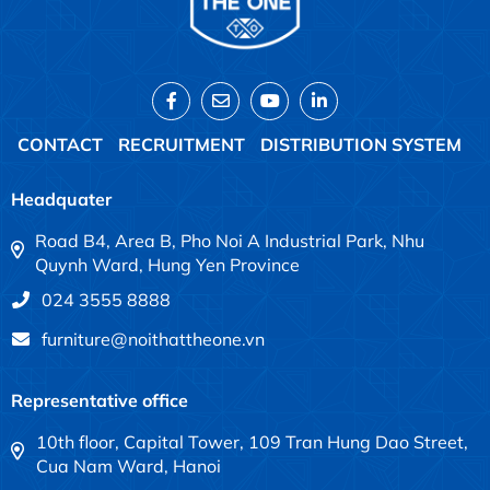
CONTACT
RECRUITMENT
DISTRIBUTION SYSTEM
Headquater
Road B4, Area B, Pho Noi A Industrial Park, Nhu
Quynh Ward, Hung Yen Province
024 3555 8888
furniture@noithattheone.vn
Representative office
10th floor, Capital Tower, 109 Tran Hung Dao Street,
Cua Nam Ward, Hanoi