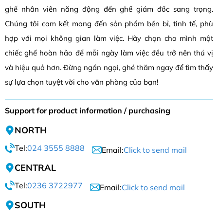
ghế nhân viên năng động đến ghế giám đốc sang trọng.
Chúng tôi cam kết mang đến sản phẩm bền bỉ, tinh tế, phù
hợp với mọi không gian làm việc. Hãy chọn cho mình một
chiếc ghế hoàn hảo để mỗi ngày làm việc đều trở nên thú vị
và hiệu quả hơn. Đừng ngần ngại, ghé thăm ngay để tìm thấy
sự lựa chọn tuyệt vời cho văn phòng của bạn!
Support for product information / purchasing
NORTH
Tel:
024 3555 8888
Email:
Click to send mail
CENTRAL
Tel:
0236 3722977
Email:
Click to send mail
SOUTH