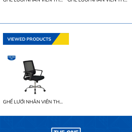
VIEWED PRODUCTS
GHẾ LƯỚI NHÂN VIÊN THE ONE GL216