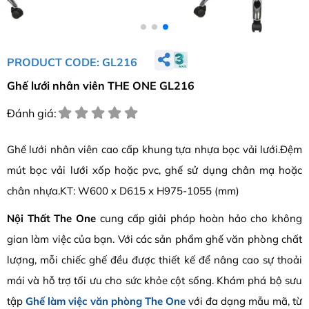
PRODUCT CODE: GL216
Ghế lưới nhân viên THE ONE GL216
Đánh giá:
Ghế lưới nhân viên cao cấp khung tựa nhựa bọc vải lưới.Đệm
mút bọc vải lưới xốp hoặc pvc, ghế sử dụng chân mạ hoặc
chân nhựa.KT: W600 x D615 x H975-1055 (mm)
Nội Thất The One
cung cấp giải pháp hoàn hảo cho không
gian làm việc của bạn. Với các sản phẩm ghế văn phòng chất
lượng, mỗi chiếc ghế đều được thiết kế để nâng cao sự thoải
mái và hỗ trợ tối ưu cho sức khỏe cột sống. Khám phá bộ sưu
tập
Ghế làm việc văn phòng The One
với đa dạng mẫu mã, từ