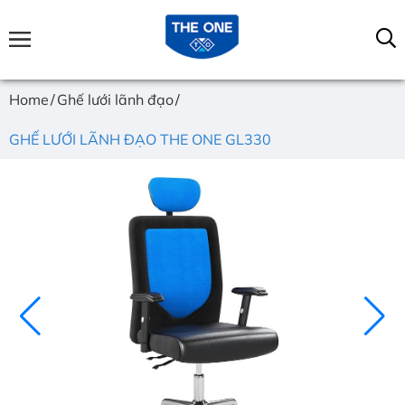
Home
Ghế lưới lãnh đạo
GHẾ LƯỚI LÃNH ĐẠO THE ONE GL330