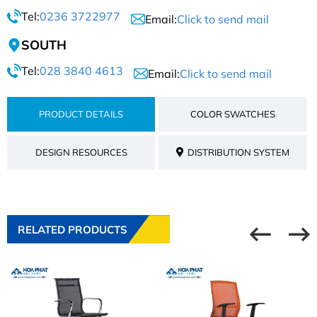
Tel:
0236 3722977
Email:
Click to send mail
SOUTH
Tel:
028 3840 4613
Email:
Click to send mail
PRODUCT DETAILS
COLOR SWATCHES
DESIGN RESOURCES
DISTRIBUTION SYSTEM
RELATED PRODUCTS