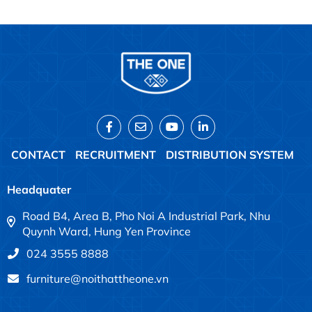
CONTACT
RECRUITMENT
DISTRIBUTION SYSTEM
Headquater
Road B4, Area B, Pho Noi A Industrial Park, Nhu
Quynh Ward, Hung Yen Province
024 3555 8888
furniture@noithattheone.vn