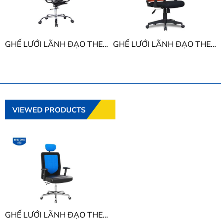
GHẾ LƯỚI LÃNH ĐẠO THE ONE GL203
GHẾ LƯỚI LÃNH ĐẠO THE ONE GL214
VIEWED PRODUCTS
GHẾ LƯỚI LÃNH ĐẠO THE ONE GL330