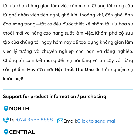
tối ưu cho không gian làm việc của mình. Chúng tôi cung cấp
từ ghế nhân viên tiện nghi, ghế lưới thoáng khí, đến ghế lãnh
đạo sang trọng—tất cả đều được thiết kế nhằm tối ưu hóa sự
thoải mái và nâng cao năng suất làm việc. Khám phá bộ sưu
tập của chúng tôi ngay hôm nay để tạo dựng không gian làm
việc lý tưởng và chuyên nghiệp cho bạn và đồng nghiệp.
Chúng tôi cam kết mang đến sự hài lòng và tin cậy với từng
sản phẩm. Hãy đến với
Nội Thất The One
để trải nghiệm sự
khác biệt!
Support for product information / purchasing
NORTH
Tel:
024 3555 8888
Email:
Click to send mail
CENTRAL