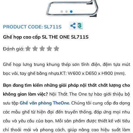
PRODUCT CODE: SL711S
Ghế họp cao cấp SL THE ONE SL711S
Đánh giá:
Ghế họp lưng trung khung thép sơn tĩnh điện, đệm tựa mút
bọc vải, tay ghế bằng nhựa.KT: W600 x D650 x H900 (mm).
Bạn đang tìm kiếm những giải pháp nội thất chất lượng cho
không gian làm việc?
Nội Thất The One tự hào giới thiệu bộ
sưu tập
Ghế văn phòng TheOne
. Chúng tôi cung cấp đa dạng
các mẫu ghế từ hiện đại đến truyền thống, đáp ứng mọi nhu
cầu và yêu cầu của bạn. Mỗi sản phẩm được thiết kế với tiêu
chí thoải mái và phong cách, giúp nâng cao hiệu suất làm