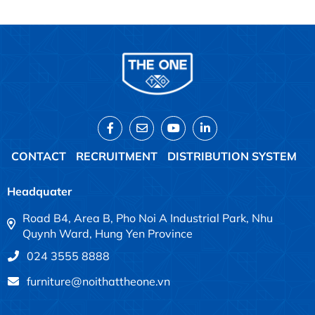
CONTACT
RECRUITMENT
DISTRIBUTION SYSTEM
Headquater
Road B4, Area B, Pho Noi A Industrial Park, Nhu
Quynh Ward, Hung Yen Province
024 3555 8888
furniture@noithattheone.vn