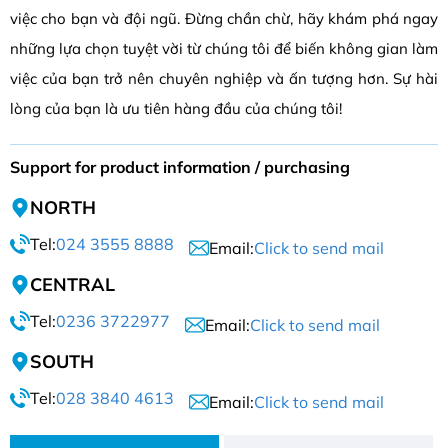
việc cho bạn và đội ngũ. Đừng chần chừ, hãy khám phá ngay
những lựa chọn tuyệt vời từ chúng tôi để biến không gian làm
việc của bạn trở nên chuyên nghiệp và ấn tượng hơn. Sự hài
lòng của bạn là ưu tiên hàng đầu của chúng tôi!
Support for product information / purchasing
NORTH
Tel:
024 3555 8888
Email:
Click to send mail
CENTRAL
Tel:
0236 3722977
Email:
Click to send mail
SOUTH
Tel:
028 3840 4613
Email:
Click to send mail