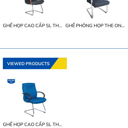
GHẾ HỌP CAO CẤP SL THE ONE SL926
GHẾ PHÒNG HỌP THE ONE SL905
VIEWED PRODUCTS
GHẾ HỌP CAO CẤP SL THE ONE SL711S