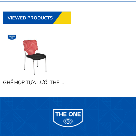
VIEWED PRODUCTS
GHẾ HỌP TỰA LƯỚI THE ONE GL405