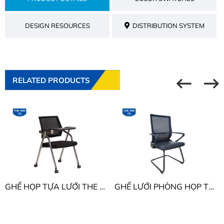
DESIGN RESOURCES
DISTRIBUTION SYSTEM
RELATED PRODUCTS
GHẾ HỌP TỰA LƯỚI THE ONE GL402XB
GHẾ LƯỚI PHÒNG HỌP THE ONE GL427