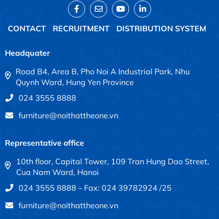
CONTACT
RECRUITMENT
DISTRIBUTION SYSTEM
Headquater
Road B4, Area B, Pho Noi A Industrial Park, Nhu
Quynh Ward, Hung Yen Province
024 3555 8888
furniture@noithattheone.vn
Representative office
10th floor, Capital Tower, 109 Tran Hung Dao Street,
Cua Nam Ward, Hanoi
024 3555 8888 – Fax: 024 39782924 /25
furniture@noithattheone.vn