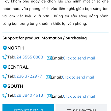
Hãy khám phá ngay để chọn lựa cho mình một chiếc ghế
hoàn hảo, vừa phong cách vừa tiện nghi, giúp bạn sáng tạo
và làm việc hiệu quả hơn. Chúng tôi sẵn sàng đồng hành
cùng bạn trong từng khoảnh khắc tại văn phòng.
Support for product information / purchasing
NORTH
Tel:
024 3555 8888
Email:
Click to send mail
CENTRAL
Tel:
0236 3722977
Email:
Click to send mail
SOUTH
Tel:
028 3840 4613
Email:
Click to send mail
PRODUCT DETAILS
COLOR SWATCHES