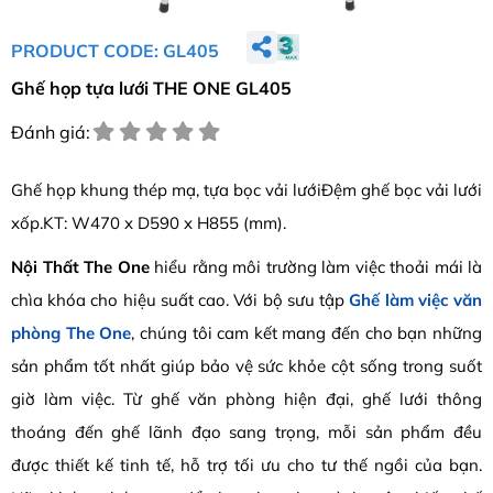
PRODUCT CODE: GL405
Ghế họp tựa lưới THE ONE GL405
Đánh giá:
Ghế họp khung thép mạ, tựa bọc vải lướiĐệm ghế bọc vải lưới
xốp.KT: W470 x D590 x H855 (mm).
Nội Thất The One
hiểu rằng môi trường làm việc thoải mái là
chìa khóa cho hiệu suất cao. Với bộ sưu tập
Ghế làm việc văn
phòng The One
, chúng tôi cam kết mang đến cho bạn những
sản phẩm tốt nhất giúp bảo vệ sức khỏe cột sống trong suốt
giờ làm việc. Từ ghế văn phòng hiện đại, ghế lưới thông
thoáng đến ghế lãnh đạo sang trọng, mỗi sản phẩm đều
được thiết kế tinh tế, hỗ trợ tối ưu cho tư thế ngồi của bạn.