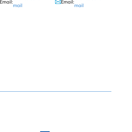
Email:
Email:
mail
mail