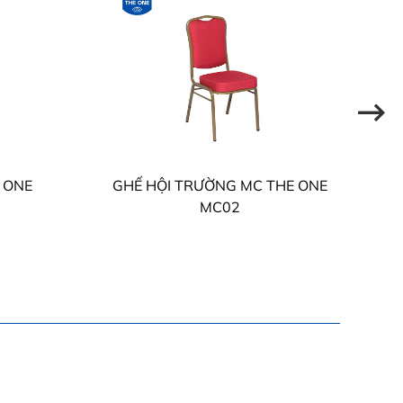
 ONE
GHẾ HỘI TRƯỜNG MC THE ONE
MC02