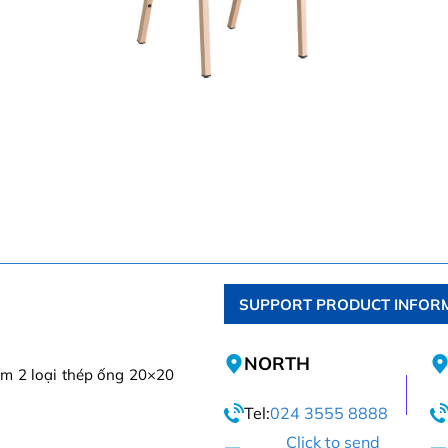
SUPPORT PRODUCT INFOR
NORTH
ồm 2 loại thép ống 20×20
Tel:
024 3555 8888
Click to send