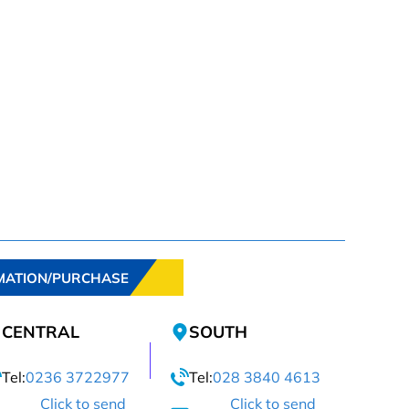
MATION/PURCHASE
CENTRAL
SOUTH
Tel:
0236 3722977
Tel:
028 3840 4613
Click to send
Click to send