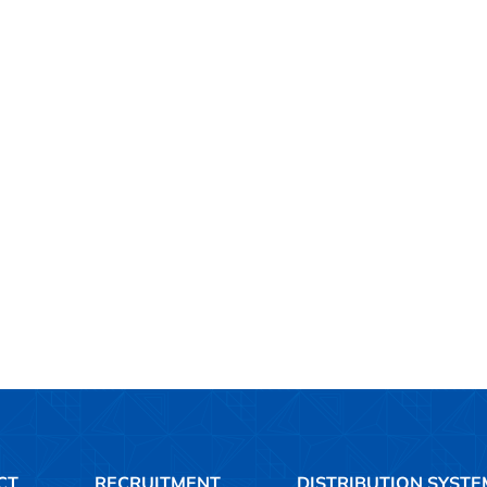
CT
RECRUITMENT
DISTRIBUTION SYSTE