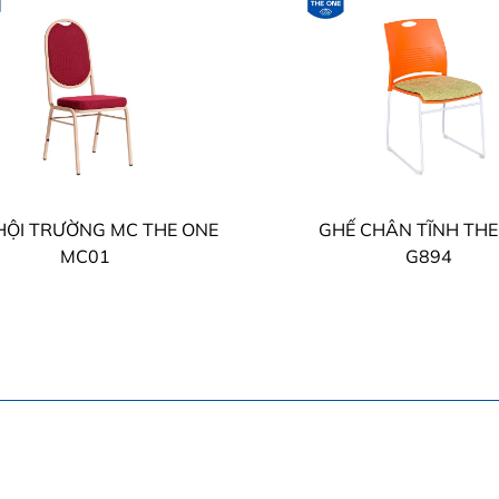
HỘI TRƯỜNG MC THE ONE
GHẾ CHÂN TĨNH THE
MC01
G894