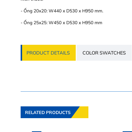
- Ống 20x20: W440 x D530 x H950 mm.
- Ống 25x25: W450 x D530 x H950 mm
PRODUCT DETAILS
COLOR SWATCHES
RELATED PRODUCTS