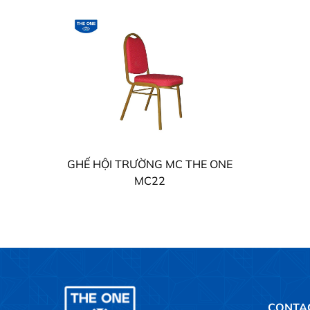
GHẾ HỘI TRƯỜNG MC THE ONE
MC22
CONTA