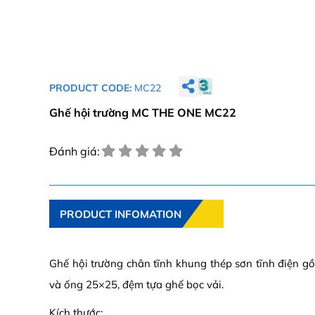
PRODUCT CODE:
MC22
Ghế hội trường MC THE ONE MC22
Đánh giá:
PRODUCT INFOMATION
Ghế hội trường chân tĩnh khung thép sơn tĩnh điện g
và ống 25×25, đệm tựa ghế bọc vải.
Kích thước: